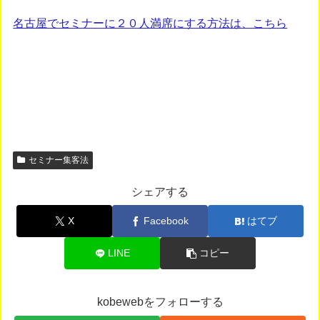
名古屋でセミナーに２０人満席にする方法は、こちら
セミナー集客法
シェアする
X
Facebook
はてブ
LINE
コピー
kobewebをフォローする