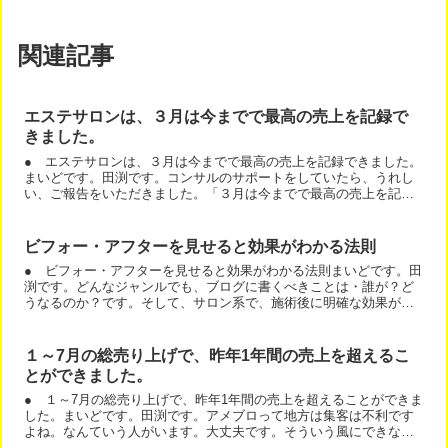
関連記事
エステサロンは、３月は今までで最高の売上を記録で
きました。
● エステサロンは、３月は今までで最高の売上を記録できました。
まいどです。田渕です。コンサルのサポートをしていたら、うれし
い、ご報告をいただきました。「３月は今までで最高の売上を記録
できました。目標にしていた金額より多くあげられる見込みです...
ビフォー・アフターを見せると効果がわかる法則
● ビフォー・アフターを見せると効果がわかる法則まいどです。田
渕です。どんなジャンルでも、ブログに書くべきことは・誰が？ど
うなるのか？です。そして、サロン系で、施術後に明確な効果があ
る場合は、ビフォー・アフターの画像を見せると伝わります。例...
１～7月の総売り上げで、昨年1年間の売上を超えるこ
とができました。
● １～7月の総売り上げで、昨年1年間の売上を超えることができま
した。まいどです。田渕です。アメブロって地方は集客は不利です
よね。なんていう人がいます。大丈夫です。そういう風にできない
理由ばかり考える人は、東京でやっても「東京ってライバル多...