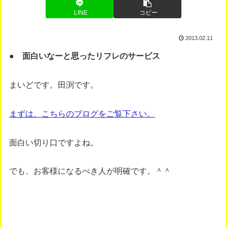
LINE
コピー
2013.02.11
● 面白いなーと思ったリフレのサービス
まいどです。田渕です。
まずは、こちらのブログをご覧下さい。
面白い切り口ですよね。
でも、お客様になるべき人が明確です。＾＾