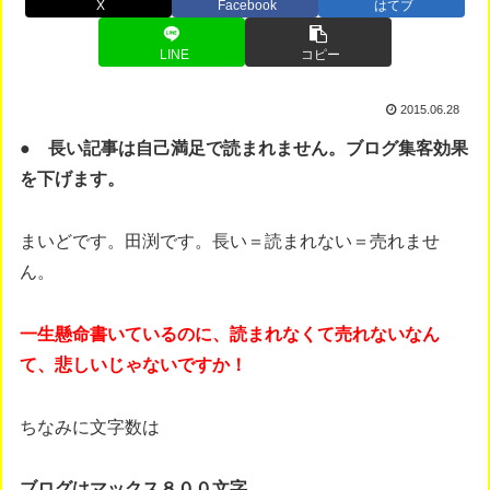
X
Facebook
はてブ
LINE
コピー
2015.06.28
● 長い記事は自己満足で読まれません。ブログ集客効果
を下げます。
まいどです。田渕です。長い＝読まれない＝売れませ
ん。
一生懸命書いているのに、読まれなくて売れないなん
て、悲しいじゃないですか！
ちなみに文字数は
ブログはマックス８００文字