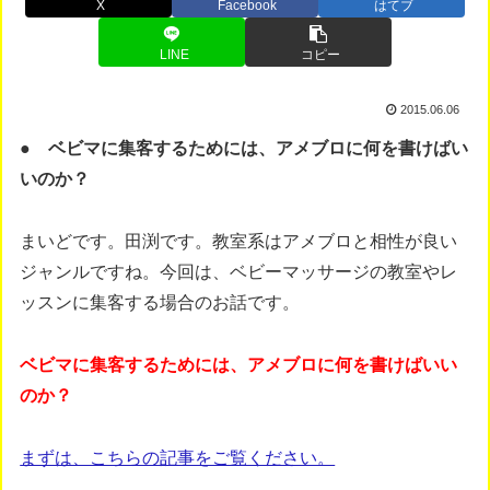
X
Facebook
はてブ
LINE
コピー
2015.06.06
● ベビマに集客するためには、アメブロに何を書けばい
いのか？
まいどです。田渕です。教室系はアメブロと相性が良い
ジャンルですね。今回は、ベビーマッサージの教室やレ
ッスンに集客する場合のお話です。
ベビマに集客するためには、アメブロに何を書けばいい
のか？
まずは、こちらの記事をご覧ください。