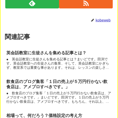
kobeweb
関連記事
英会話教室に生徒さんを集める記事とは？
● 英会話教室に生徒さんを集める記事とは？まいどです。田渕で
す。英会話教室への生徒さんの集客、そして、英会話教室にかぎら
ず、教室系では重要な事があります。それは、レッスンの楽しさを
伝えることです。こんな感じで、写真と文章で楽しさを伝えてい
く...
飲食店のブログ集客「１日の売上が５万円行かない飲
食店は、アメブロすべきです。」
● 飲食店のブログ集客「１日の売上が５万円行かない飲食店は、ア
メブロすべきです。」まいどです。田渕です。１日の売上が５万円
行かない飲食店は、アメブロすべきです。もちろん、それ以上、売
上があってもすべきです。（笑）今年の東京新年会は、会費１５...
相場って、何だろう？価格設定の考え方