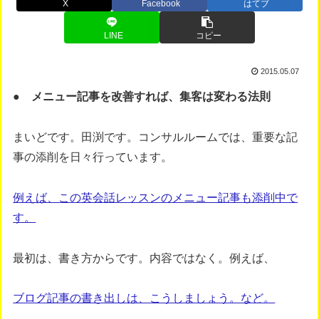
X
Facebook
はてブ
LINE
コピー
2015.05.07
● メニュー記事を改善すれば、集客は変わる法則
まいどです。田渕です。コンサルルームでは、重要な記
事の添削を日々行っています。
例えば、この英会話レッスンのメニュー記事も添削中で
す。
最初は、書き方からです。内容ではなく。例えば、
ブログ記事の書き出しは、こうしましょう。など。