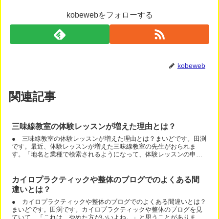
kobewebをフォローする
kobeweb
関連記事
三味線教室の体験レッスンが増えた理由とは？
● 三味線教室の体験レッスンが増えた理由とは？まいどです。田渕
です。最近、体験レッスンが増えた三味線教室の先生がおられま
す。「地名と業種で検索されるようになって、体験レッスンの申し
込みがふえました。」ということです。もちろん、そうなるよう
に...
カイロプラクティックや整体のブログでのよくある間
違いとは？
● カイロプラクティックや整体のブログでのよくある間違いとは？
まいどです。田渕です。カイロプラクティックや整体のブログを見
ていて、「これは、やめた方がいいよね。」と思うことがありま