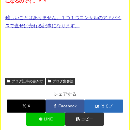
になるのです。＾＾
難しいことはありません。１つ１つコンサルのアドバイ
スで直せば売れる記事になります。
ブログ記事の書き方
ブログ集客法
シェアする
X
Facebook
はてブ
LINE
コピー