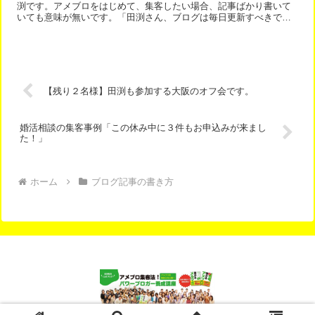
渕です。アメブロをはじめて、集客したい場合、記事ばかり書いて
いても意味が無いです。「田渕さん、ブログは毎日更新すべきです
か？」とよく聞かれますが、毎日記事を書く暇があるなら、読者...
【残り２名様】田渕も参加する大阪のオフ会です。
婚活相談の集客事例「この休み中に３件もお申込みが来まし
た！」
ホーム
ブログ記事の書き方