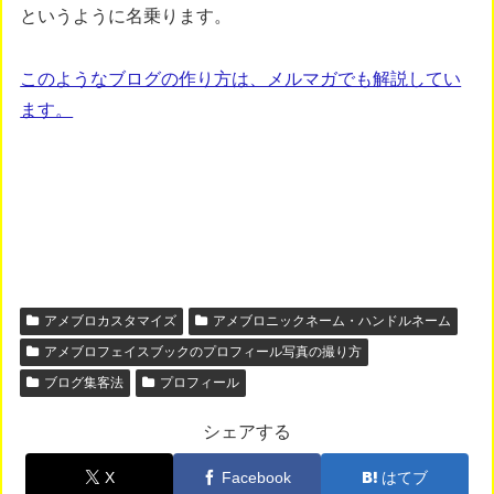
というように名乗ります。
このようなブログの作り方は、メルマガでも解説してい
ます。
アメブロカスタマイズ
アメブロニックネーム・ハンドルネーム
アメブロフェイスブックのプロフィール写真の撮り方
ブログ集客法
プロフィール
シェアする
X
Facebook
はてブ