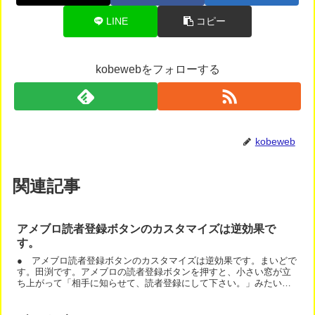
LINE
コピー
kobewebをフォローする
kobeweb
関連記事
アメブロ読者登録ボタンのカスタマイズは逆効果で
す。
● アメブロ読者登録ボタンのカスタマイズは逆効果です。まいどで
す。田渕です。アメブロの読者登録ボタンを押すと、小さい窓が立
ち上がって「相手に知らせて、読者登録にして下さい。」みたいな
メッセージを伝えるカスタマイズってありますよね。あれを使っ...