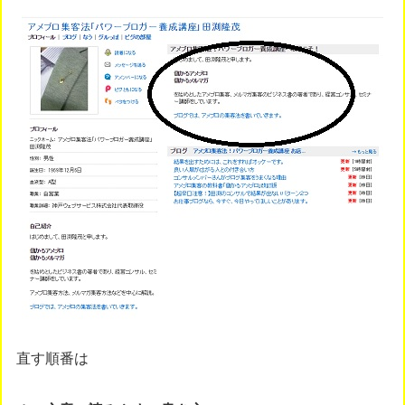
直す順番は