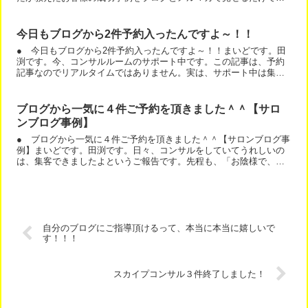
す。それだけで嫌でも売れます。ところで、この記事のタイトル
は...
今日もブログから2件予約入ったんですよ～！！
● 今日もブログから2件予約入ったんですよ～！！まいどです。田
渕です。今、コンサルルームのサポート中です。この記事は、予約
記事なのでリアルタイムではありません。実は、サポート中は集中
したいんです。でもでも、集中できません。「今日もブログから...
ブログから一気に４件ご予約を頂きました＾＾【サロ
ンブログ事例】
● ブログから一気に４件ご予約を頂きました＾＾【サロンブログ事
例】まいどです。田渕です。日々、コンサルをしていてうれしいの
は、集客できましたよというご報告です。先程も、「お陰様で、週
末にお問い合わせがあり、何通かメールのやり取りをし、ブログ...
自分のブログにご指導頂けるって、本当に本当に嬉しいで
す！！！
スカイプコンサル３件終了しました！