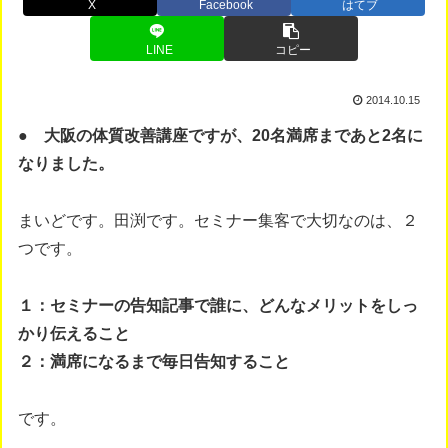
X
Facebook
はてブ
LINE
コピー
2014.10.15
● 大阪の体質改善講座ですが、20名満席まであと2名に
なりました。
まいどです。田渕です。セミナー集客で大切なのは、２
つです。
１：セミナーの告知記事で誰に、どんなメリットをしっ
かり伝えること
２：満席になるまで毎日告知すること
です。