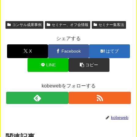
コンサル成果事例
セミナー、オフ会情報
セミナー集客法
シェアする
X
Facebook
はてブ
LINE
コピー
kobewebをフォローする
kobeweb
関連記事