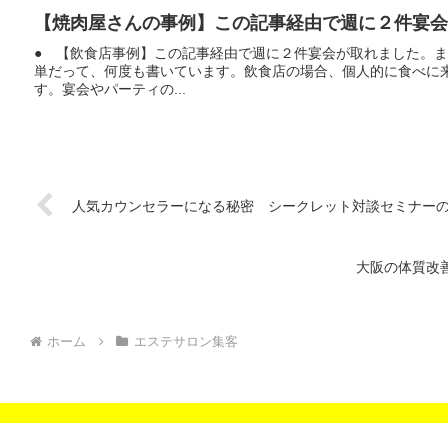
【焼肉屋さんの事例】この記事経由で週に２件宴会
● 【飲食店事例】この記事経由で週に２件宴会が取れました。
単だって、何度も書いています。飲食店の場合、個人的に食べに
す。宴会やパーティの...
人気カウンセラーになる秘密 シークレット対談セミナーの
大阪の体質改
ホーム
エステサロン集客