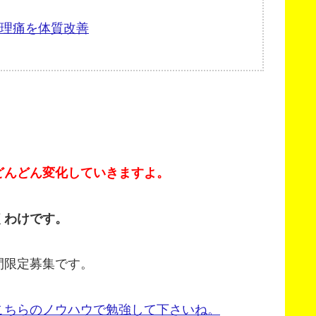
理痛を体質改善
どんどん変化していきますよ。
くわけです。
間限定募集です。
こちらのノウハウで勉強して下さいね。