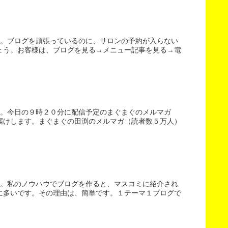
す。ブログを頑張っているのに、サロンの予約が入らない
ょう。お客様は、ブログを見る→メニュー記事を見る→電
す。今日の９時２０分に配信予定のまぐまぐのメルマガ
届けします。まぐまぐの田渕のメルマガ（読者数５万人）
す。私のノウハウでブログを作ると、マスコミに紹介され
に多いです。その理由は、簡単です。１テーマ１ブログで