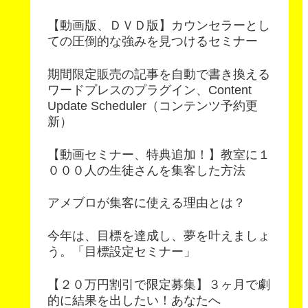
【動画版、ＤＶＤ版】カウンセラーとし
ての圧倒的な強みを見つけるセミナー
期間限定販売の記事を自動で書き換える
ワードプレスのプラグイン、Content
Update Scheduler（コンテンツ予約更
新）
【動画セミナー、特典追加！】教室に１
０００人の生徒さんを集客した方法
アメブロが集客に使える理由とは？
今年は、目標を達成し、夢を叶えましょ
う。「目標設定セミナー」
【２０万円割引で限定募集】３ヶ月で劇
的に結果を出したい！あなたへ