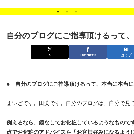
した。
客の悩みを解決します。
自分のブログにご指導頂けるって、
X
Facebook
はてブ
● 自分のブログにご指導頂けるって、本当に本当
まいどです。田渕です。自分のブログは、自分で見
例えるなら、鏡なしでお化粧しているようなもので
点でお化粧のアドバイスを「お客様好みになるよう