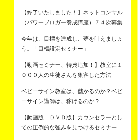
【終了いたしました！】ネットコンサル
（パワーブロガー養成講座）７４次募集
今年は、目標を達成し、夢を叶えましょ
う。「目標設定セミナー」
【動画セミナー、特典追加！】教室に１
０００人の生徒さんを集客した方法
ベビーサイン教室は、儲かるのか？ベビ
ーサイン講師は、稼げるのか？
【動画版、ＤＶＤ版】カウンセラーとし
ての圧倒的な強みを見つけるセミナー