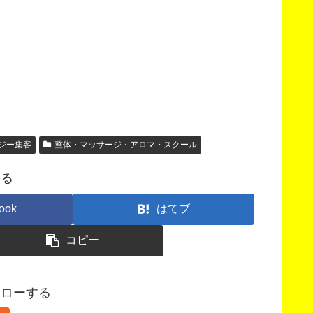
ジー集客
整体・マッサージ・アロマ・スクール
する
ook
はてブ
コピー
フォローする