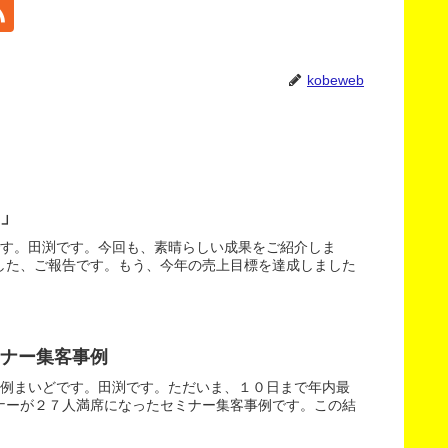
kobeweb
」
です。田渕です。今回も、素晴らしい成果をご紹介しま
した、ご報告です。もう、今年の売上目標を達成しました
ナー集客事例
事例まいどです。田渕です。ただいま、１０日まで年内最
ナーが２７人満席になったセミナー集客事例です。この結