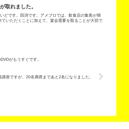
が取れました。
まいどです。田渕です。アメブロでは、飲食店の集客が簡
来ていただくことに加えて、宴会需要を取ることが大切で
DVDがもうすぐです。
善講座ですが、20名満席まであと2名になりました。