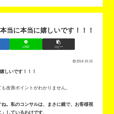
版」
Content Update
Scheduler（コンテンツ
予約更新）
本当に本当に嬉しいです！！！
LINE
コピー
2014.10.15
に嬉しいです！！！
ても改善ポイントがわかりません。
すね。私のコンサルは、まさに鏡で、お客様視
に」しているわけです
。