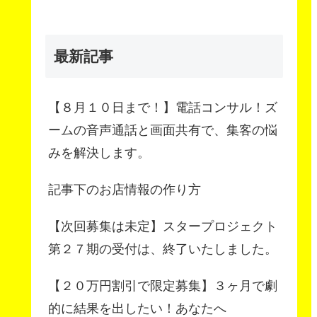
最新記事
【８月１０日まで！】電話コンサル！ズ
ームの音声通話と画面共有で、集客の悩
みを解決します。
記事下のお店情報の作り方
【次回募集は未定】スタープロジェクト
第２７期の受付は、終了いたしました。
【２０万円割引で限定募集】３ヶ月で劇
的に結果を出したい！あなたへ