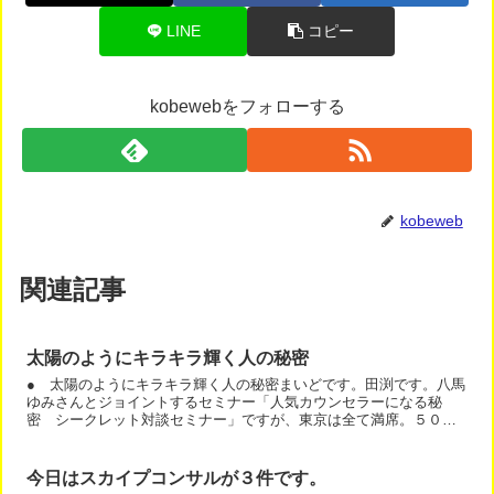
LINE
コピー
kobewebをフォローする
kobeweb
関連記事
太陽のようにキラキラ輝く人の秘密
● 太陽のようにキラキラ輝く人の秘密まいどです。田渕です。八馬
ゆみさんとジョイントするセミナー「人気カウンセラーになる秘
密 シークレット対談セミナー」ですが、東京は全て満席。５０人
の方がお申し込み。大阪会場があと少しです。今回のセミナー
は、...
今日はスカイプコンサルが３件です。