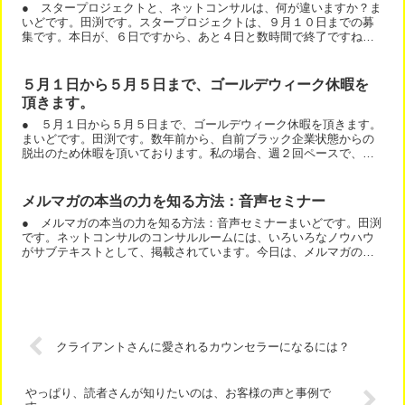
● スタープロジェクトと、ネットコンサルは、何が違いますか？ま
いどです。田渕です。スタープロジェクトは、９月１０日までの募
集です。本日が、６日ですから、あと４日と数時間で終了ですね。
ところで、最近、よく聞かれることがあります。「スタープロジ...
５月１日から５月５日まで、ゴールデウィーク休暇を
頂きます。
● ５月１日から５月５日まで、ゴールデウィーク休暇を頂きます。
まいどです。田渕です。数年前から、自前ブラック企業状態からの
脱出のため休暇を頂いております。私の場合、週２回ペースで、お
休みを頂いています。しかし、実際には、休んでいるというより...
メルマガの本当の力を知る方法：音声セミナー
● メルマガの本当の力を知る方法：音声セミナーまいどです。田渕
です。ネットコンサルのコンサルルームには、いろいろなノウハウ
がサブテキストとして、掲載されています。今日は、メルマガの本
当の力を知る方法：音声セミナーを公開しました。コンサルメン...
クライアントさんに愛されるカウンセラーになるには？
やっぱり、読者さんが知りたいのは、お客様の声と事例で