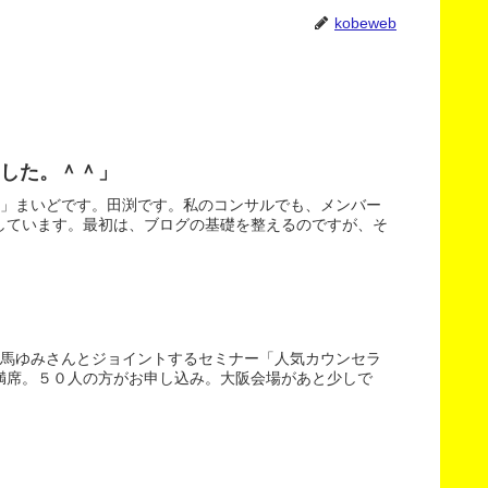
kobeweb
した。＾＾」
＾」まいどです。田渕です。私のコンサルでも、メンバー
しています。最初は、ブログの基礎を整えるのですが、そ
八馬ゆみさんとジョイントするセミナー「人気カウンセラ
満席。５０人の方がお申し込み。大阪会場があと少しで