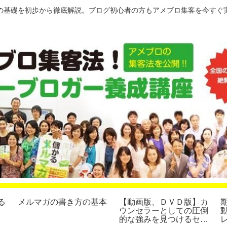
の基礎を初歩から徹底解説。ブログ初心者の方もアメブロ集客を今すぐ
る
メルマガの書き方の基本
【動画版、ＤＶＤ版】カ
ウンセラーとしての圧倒
的な強みを見つけるセミ