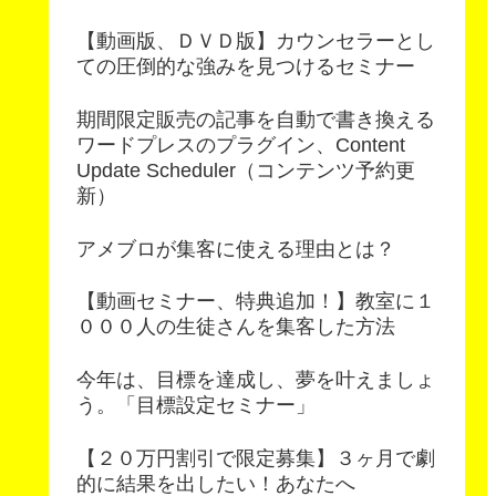
【動画版、ＤＶＤ版】カウンセラーとし
ての圧倒的な強みを見つけるセミナー
期間限定販売の記事を自動で書き換える
ワードプレスのプラグイン、Content
Update Scheduler（コンテンツ予約更
新）
アメブロが集客に使える理由とは？
【動画セミナー、特典追加！】教室に１
０００人の生徒さんを集客した方法
今年は、目標を達成し、夢を叶えましょ
う。「目標設定セミナー」
【２０万円割引で限定募集】３ヶ月で劇
的に結果を出したい！あなたへ