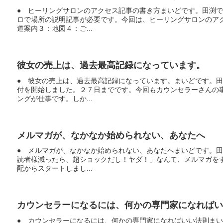
● ヒーリングサロンのアクセス記事の書き方まいどです。田渕
ロで場所の説明記事が必要です。今回は、ヒーリングサロンのア
道案内３：地図４：ご...
彼女の売上は、過去最高記録になっています。
● 彼女の売上は、過去最高記録になっています。まいどです。
付を開始しました。２７日までです。今回もカウンセラーさんの
ングが仕事です。しか...
メルマガが、なかなか始められない、あなたへ
● メルマガが、なかなか始められない、あなたへまいどです。
読者様減ったら、超ショックだし！ヤダ！」なんて、メルマガを
配からスタートしまし...
カウンセラーになるには、何かの専門家になればい
● カウンセラーになるには、何かの専門家になればいい法則ま