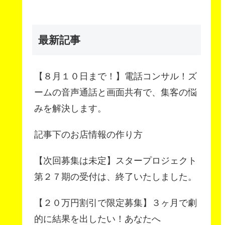
最新記事
【８月１０日まで！】電話コンサル！ズ
ームの音声通話と画面共有で、集客の悩
みを解決します。
記事下のお店情報の作り方
【次回募集は未定】スタープロジェクト
第２７期の受付は、終了いたしました。
【２０万円割引で限定募集】３ヶ月で劇
的に結果を出したい！あなたへ