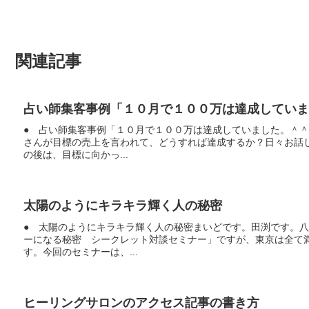
関連記事
占い師集客事例「１０月で１００万は達成していま
● 占い師集客事例「１０月で１００万は達成していました。＾
さんが目標の売上を言われて、どうすれば達成するか？日々お話
の後は、目標に向かっ...
太陽のようにキラキラ輝く人の秘密
● 太陽のようにキラキラ輝く人の秘密まいどです。田渕です。
ーになる秘密 シークレット対談セミナー」ですが、東京は全て
す。今回のセミナーは、...
ヒーリングサロンのアクセス記事の書き方