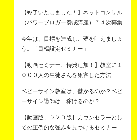
【終了いたしました！】ネットコンサル
（パワーブロガー養成講座）７４次募集
今年は、目標を達成し、夢を叶えましょ
う。「目標設定セミナー」
【動画セミナー、特典追加！】教室に１
０００人の生徒さんを集客した方法
ベビーサイン教室は、儲かるのか？ベビ
ーサイン講師は、稼げるのか？
【動画版、ＤＶＤ版】カウンセラーとし
ての圧倒的な強みを見つけるセミナー