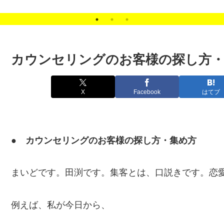
ナー
C
S
カウンセリングのお客様の探し方
X
Facebook
はてブ
● カウンセリングのお客様の探し方・集め方
まいどです。田渕です。集客とは、口説きです。恋
例えば、私が今日から、