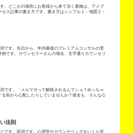
です。どこかの場所にお客様から来て頂く業種は、アメブ
クセス記事の書き方です。書き方はシンプル１：地図２：
田渕です。先日から、年内最後のプレミアムコンサルの受
事例です。カウンセラーさんの場合、文字通りカウンセリ
田渕です。「メルマガって解除されるんでショ？めっちゃ
する前から心配したりしていませんか？彼女も、そんな心
い法則
いどです。田渕です。心理学やカウンセリングをいくら学