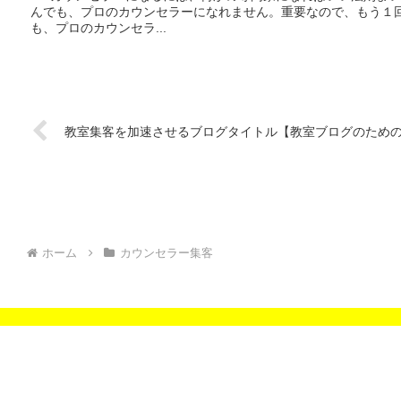
んでも、プロのカウンセラーになれません。重要なので、もう１
も、プロのカウンセラ...
教室集客を加速させるブログタイトル【教室ブログのため
ホーム
カウンセラー集客