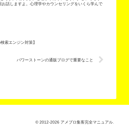
回お話しますよ。心理学やカウンセリングをいくら学んで
の検索エンジン対策】
パワーストーンの通販ブログで重要なこと
© 2012-2026 アメブロ集客完全マニュアル.