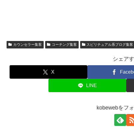
カウンセラー集客
コーチング集客
スピリチュアル系ブログ集客
シェア
X
Faceb
LINE
kobewebを