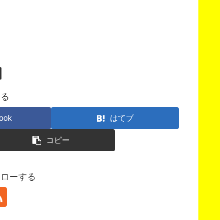
する
ook
はてブ
コピー
フォローする