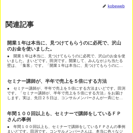
kobeweb
関連記事
開業１年は本当に、見つけてもらうのに必死で、沢山
のお金を使いました。
● 開業１年は本当に、見つけてもらうのに必死で、沢山のお金を使
いました。まいどです。田渕です。開業して、みんながぶち当たる
壁は、「集客」です。「開業１年は本当に、見つけてもらうのに必
死で、沢山のお金を使いました。」と、今では、毎月、数十万円...
セミナー講師が、半年で売上を５倍にする方法
● セミナー講師が、半年で売上を５倍にする方法まいどです。田渕
です。「セミナー講師が、半年で売上を５倍にする方法」をお届け
します。実は、先日２５日は、コンサルメンバーさんが一斉にセミ
ナーＤＶＤの発売をされています。例えば．．．八馬ゆみさんの...
年間１００回以上も、セミナーで講師をしているＦＰ
さんの事例
● 年間１００回以上も、セミナーで講師をしているＦＰさんの事例
まいどです。田渕です。コンサルメンバーさんは、本当に色々なジ