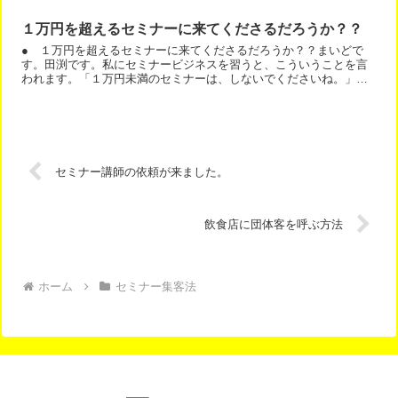
７...
１万円を超えるセミナーに来てくださるだろうか？？
● １万円を超えるセミナーに来てくださるだろうか？？まいどで
す。田渕です。私にセミナービジネスを習うと、こういうことを言
われます。「１万円未満のセミナーは、しないでくださいね。」あ
なたは、どう思いますか？「１万円を超えるセミナーに来てくだ
さ...
セミナー講師の依頼が来ました。
飲食店に団体客を呼ぶ方法
ホーム
セミナー集客法