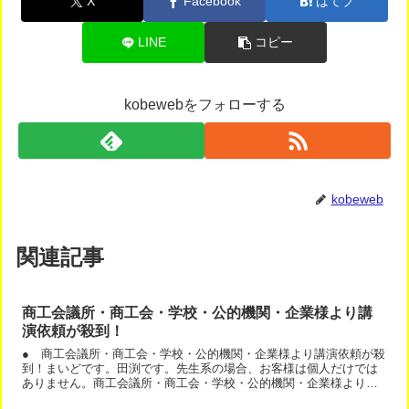
X
Facebook
はてブ
LINE
コピー
kobewebをフォローする
kobeweb
関連記事
商工会議所・商工会・学校・公的機関・企業様より講
演依頼が殺到！
● 商工会議所・商工会・学校・公的機関・企業様より講演依頼が殺
到！まいどです。田渕です。先生系の場合、お客様は個人だけでは
ありません。商工会議所・商工会・学校・公的機関・企業様より講
演依頼が殺到している方がいます。気が付いたら、しょっちゅう...