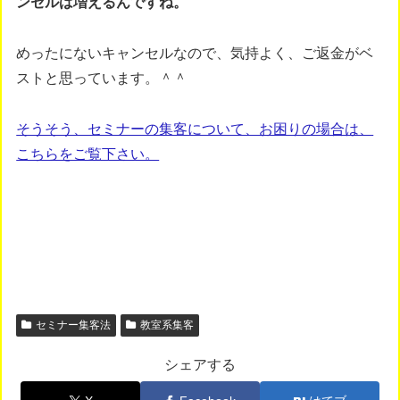
ンセルは増えるんですね。
めったにないキャンセルなので、気持よく、ご返金がベ
ストと思っています。＾＾
そうそう、セミナーの集客について、お困りの場合は、
こちらをご覧下さい。
セミナー集客法
教室系集客
シェアする