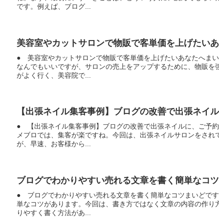
です。例えば、ブログ...
美容室やカットサロンで物販で客単価を上げたいあ
● 美容室やカットサロンで物販で客単価を上げたいあなたへま
なんでもいいですが、サロンの売上をアップするために、物販を
がよく行く、美容院で...
【出張ネイル集客事例】ブログの改善で出張ネイル
● 【出張ネイル集客事例】ブログの改善で出張ネイルに、ご予
メブロでは、集客が楽ですね。今回は、出張ネイルサロンをされ
が、早速、お客様から...
ブログでわかりやすい売れる文章を書く簡単なコツ
● ブログでわかりやすい売れる文章を書く簡単なコツまいどで
単なコツがあります。今回は、書き方ではなく文章の内容の作り
りやすく書く方法があ...