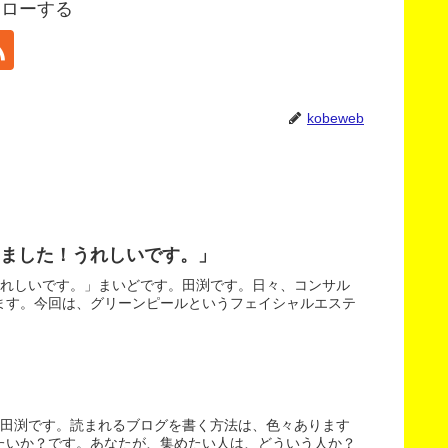
フォローする
kobeweb
ました！うれしいです。」
うれしいです。」まいどです。田渕です。日々、コンサル
ます。今回は、グリーンピールというフェイシャルエステ
。田渕です。読まれるブログを書く方法は、色々あります
たいか？です。あなたが、集めたい人は、どういう人か？