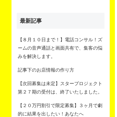
最新記事
【８月１０日まで！】電話コンサル！ズ
ームの音声通話と画面共有で、集客の悩
みを解決します。
記事下のお店情報の作り方
【次回募集は未定】スタープロジェクト
第２７期の受付は、終了いたしました。
【２０万円割引で限定募集】３ヶ月で劇
的に結果を出したい！あなたへ