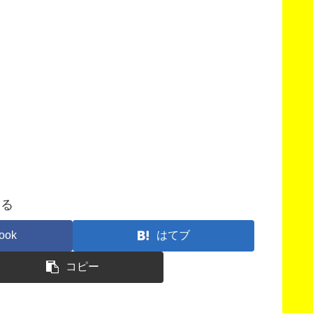
する
ook
はてブ
コピー