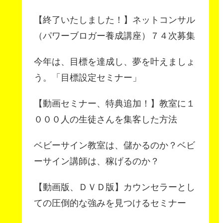
【終了いたしました！】ネットコンサル
（パワーブロガー養成講座）７４次募集
今年は、目標を達成し、夢を叶えましょ
う。「目標設定セミナー」
【動画セミナー、特典追加！】教室に１
０００人の生徒さんを集客した方法
ベビーサイン教室は、儲かるのか？ベビ
ーサイン講師は、稼げるのか？
【動画版、ＤＶＤ版】カウンセラーとし
ての圧倒的な強みを見つけるセミナー