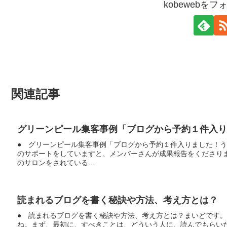
kobewebを
関連記事
グリーンピール集客事例「ブログから予約１件入り
● グリーンピール集客事例「ブログから予約１件入りました！
のサポートをしていますと、メンバーさんが成果報告をくださり
のサロンをされている...
読まれるブログを書く秘訣や方法、考え方とは？
● 読まれるブログを書く秘訣や方法、考え方とは？まいどです
ね。まず、最初に、すべきことは、どういう人に、読んでもらい