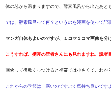
体の芯から温まりますので、酵素風呂から出たあと
では、酵素風呂って何？というのを漫画を使って記
マンガ自体もよいのですが、１コマ１コマ画像を分
こうすれば、携帯の読者さんにも見れますね。読者
画像って復数くっつけると携帯では小さくて、わか
これからの季節は、寒いのですごく気持ち良いです