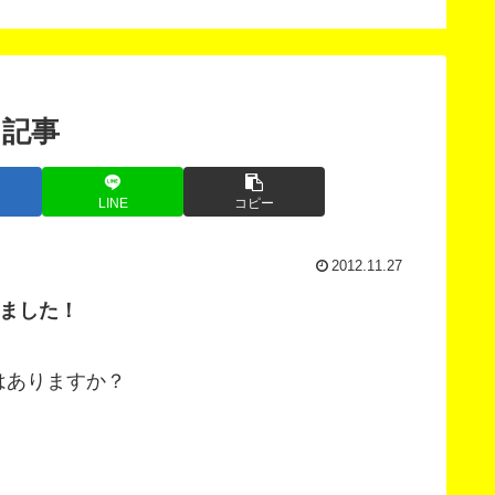
客の悩みを解決します。
る記事
LINE
コピー
2012.11.27
ました！
はありますか？