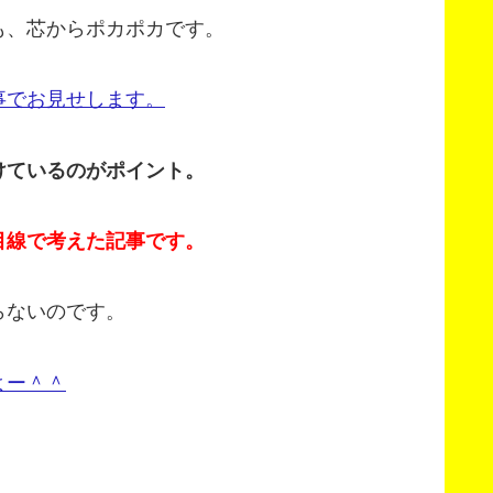
も、芯からポカポカです。
事でお見せします。
けているのがポイント。
目線で考えた記事です。
らないのです。
よー＾＾