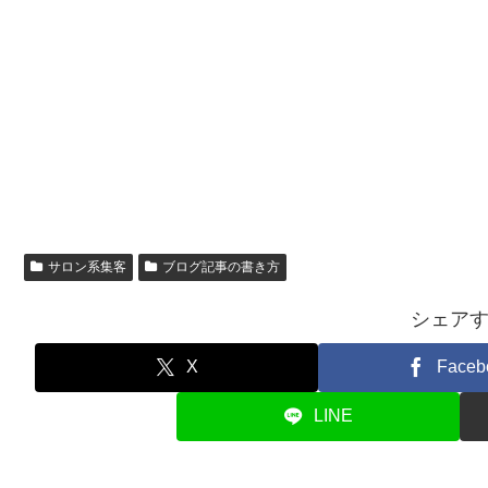
サロン系集客
ブログ記事の書き方
シェア
X
Faceb
LINE