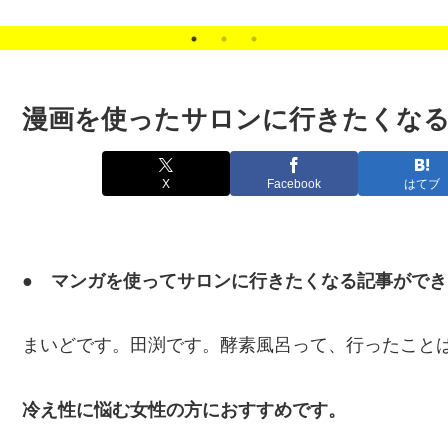
次募集
漫画を使ったサロンに行きたくな
X
Facebook
はてブ
● マンガを使ってサロンに行きたくなる記事ができ
まいどです。田渕です。酵素風呂って、行ったこと
冷え性に悩む女性の方におすすめです。