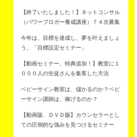
【終了いたしました！】ネットコンサル
（パワーブロガー養成講座）７４次募集
今年は、目標を達成し、夢を叶えましょ
う。「目標設定セミナー」
【動画セミナー、特典追加！】教室に１
０００人の生徒さんを集客した方法
ベビーサイン教室は、儲かるのか？ベビ
ーサイン講師は、稼げるのか？
【動画版、ＤＶＤ版】カウンセラーとし
ての圧倒的な強みを見つけるセミナー