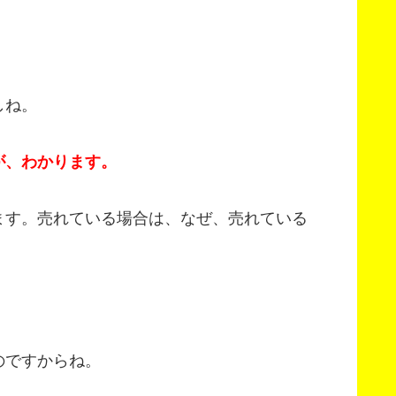
しね。
が、わかります。
ます。売れている場合は、なぜ、売れている
のですからね。