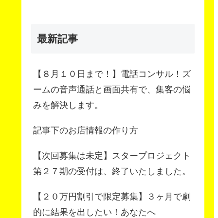
最新記事
【８月１０日まで！】電話コンサル！ズ
ームの音声通話と画面共有で、集客の悩
みを解決します。
記事下のお店情報の作り方
【次回募集は未定】スタープロジェクト
第２７期の受付は、終了いたしました。
【２０万円割引で限定募集】３ヶ月で劇
的に結果を出したい！あなたへ