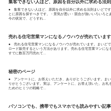
集客できない人ほど、原因を自分以外に求める法則
● 集客できない人ほど、原因を自分以外に求める法則まいどで
とに原因を探すべきです。・景気が悪い・競合が強いいろいろと
今の状況で、どうすれ...
売れる住宅営業マンになるノウハウが売れています
● 売れる住宅営業マンになるノウハウが売れています。まいど
ロード販売するという方法があります。売れる住宅営業マンにな
すでに数百万円売れて...
秘密のページ
● アンケートに、お答えいただき、ありがとうございます。ま
りがとうございます。実は、アンケートに、お答え頂いた、お礼
ためのヒミツの戦略で...
パソコンでも、携帯でもスマホでも読みやすい記事