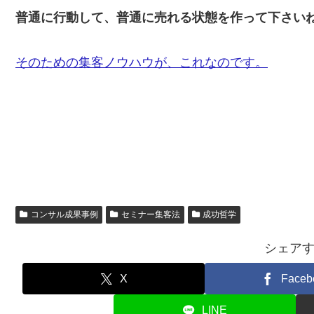
普通に行動して、普通に売れる状態を作って下さい
そのための集客ノウハウが、これなのです。
コンサル成果事例
セミナー集客法
成功哲学
シェア
X
Faceb
LINE