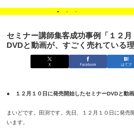
客の悩みを解決します。
セミナー講師集客成功事例「１２月
DVDと動画が、すごく売れている
X
Facebook
はてブ
● １２月１０日に発売開始したセミナーDVDと動
まいどです。田渕です。先日、１２月１０日に発売開
います。