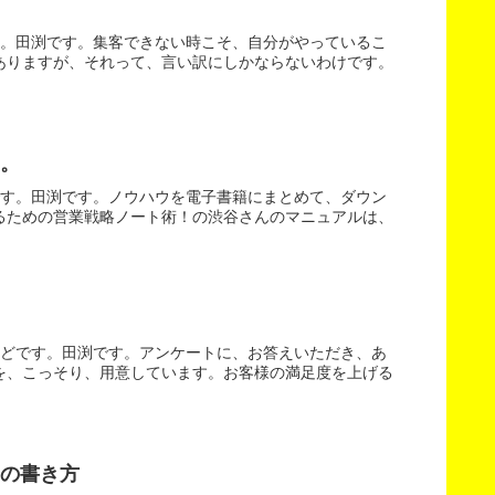
す。田渕です。集客できない時こそ、自分がやっているこ
ありますが、それって、言い訳にしかならないわけです。
。
です。田渕です。ノウハウを電子書籍にまとめて、ダウン
るための営業戦略ノート術！の渋谷さんのマニュアルは、
いどです。田渕です。アンケートに、お答えいただき、あ
を、こっそり、用意しています。お客様の満足度を上げる
の書き方