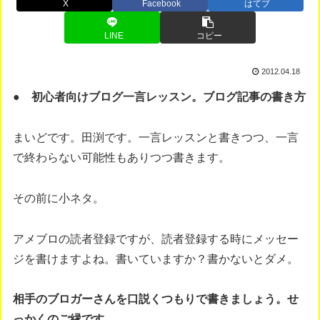
X
Facebook
はてブ
LINE
コピー
2012.04.18
● 初心者向けブログ一言レッスン。ブログ記事の書き方
まいどです。田渕です。一言レッスンと書きつつ、一言
で終わらない可能性もありつつ書きます。
その前に小ネタ。
アメブロの読者登録ですが、読者登録する時にメッセー
ジを書けますよね。書いていますか？書かないとダメ。
相手のブロガーさんを口説くつもりで書きましょう。せ
っかくのご縁です。