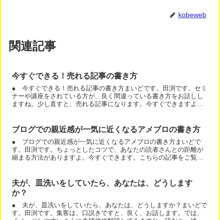
kobeweb
関連記事
今すぐできる！売れる記事の書き方
● 今すぐできる！売れる記事の書き方まいどです。田渕です。セミ
ナーや講座をされている方が、良く間違っている書き方をお話しし
ますね。少し直すと、売れる記事になります。今すぐできますよ。
では、簡単な例文をお見せします。どちらが、魅力的ですか？１...
ブログでの親近感が一気に近くなるアメブロの書き方
● ブログでの親近感が一気に近くなるアメブロの書き方まいどで
す。田渕です。ちょっとしたコツで、あなたの読者さんとの距離が
縮まる方法がありますよ。今すぐできます。こちらの記事をご覧く
ださい。顔写真があるので、語りかけているように見えますね。
記...
夫が、皿洗いをしていたら、あなたは、どうします
か？
● 夫が、皿洗いをしていたら、あなたは、どうしますか？まいどで
す。田渕です。集客は、口説きですと、良く、お話します。では、