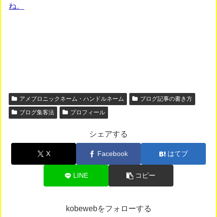
ね。
アメブロニックネーム・ハンドルネーム
ブログ記事の書き方
ブログ集客法
プロフィール
シェアする
X
Facebook
はてブ
LINE
コピー
kobewebをフォローする