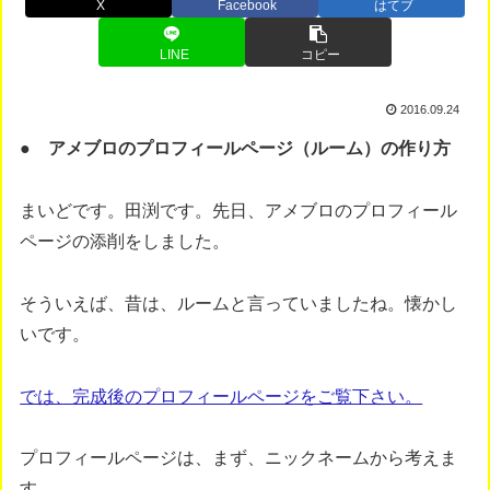
X
Facebook
はてブ
LINE
コピー
2016.09.24
● アメブロのプロフィールページ（ルーム）の作り方
まいどです。田渕です。先日、アメブロのプロフィール
ページの添削をしました。
そういえば、昔は、ルームと言っていましたね。懐かし
いです。
では、完成後のプロフィールページをご覧下さい。
プロフィールページは、まず、ニックネームから考えま
す。