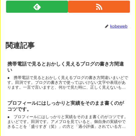
kobeweb
関連記事
携帯電話で見るとおかしく見えるブログの書き方間違
い
● 携帯電話で見るとおかしく見えるブログの書き方間違いまいどで
す。田渕です。ブログの書き方で使ってはいけない文字や表現があ
ります。一言で言いますと、何かで見た時に、正しく見えないもの
は使えないのです。・機種依存文字①②や、℡などです。文字化...
プロフィールにはしっかりと実績をそのまま書くのが
コツです。
● プロフィールにはしっかりと実績をそのまま書くのがコツです。
まいどです。田渕です。アメブロを見ていると、御自身の実績やで
きることを「盛りすぎ（笑）」の方と「過小評価」されている方が
多いです。盛り過ぎのパターンは、できないことを書いている場...