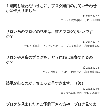
１週間も経たないうちに、ブログ経由のお問い合わせ
が２件入りました
2012.07.17
コンサル成果事例
サロン系集客
サロン系のブログの見本は、誰のブログがいいです
か？
2012.07.17
サロン系集客
ブログでの売り方
ブログ集客法
店舗繁盛方法
サロンやお店のブログを、どう作れば集客できるの
か？
2012.07.14
サロン系集客
ブログでの売り方
店舗繁盛方法
結果が出るのが、ちょっと早すぎます。（笑）
2012.07.06
コンサル成果事例
サロン系集客
ブログを見ましたとご予約下さる方や、ブログ見てま