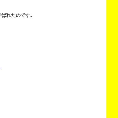
学ばれたのです。
。
。