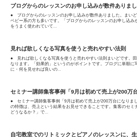
ブログからのレッスンのお申し込みが数件ありまし
● ブログからのレッスンのお申し込みが数件ありました。まい
ベビー系の方も多いです。「ブログからのレッスンのお申し込み
をうまく使われていて...
見れば欲しくなる写真を使うと売れやすい法則
● 見れば欲しくなる写真を使うと売れやすい法則まいどです。
なります。「効果的」というのがポイントです。ブログに単順に
に・何を見せれば良いの...
セミナー講師集客事例「9月は初めて売上が200万
● セミナー講師集客事例「9月は初めて売上が200万台になり
の特徴は、売上という結果をお見せできることです。集客のセミ
どうなるか？」で...
自宅教室でのリトミックとピアノのレッスンに、生