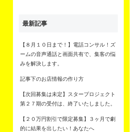
最新記事
【８月１０日まで！】電話コンサル！ズ
ームの音声通話と画面共有で、集客の悩
みを解決します。
記事下のお店情報の作り方
【次回募集は未定】スタープロジェクト
第２７期の受付は、終了いたしました。
【２０万円割引で限定募集】３ヶ月で劇
的に結果を出したい！あなたへ