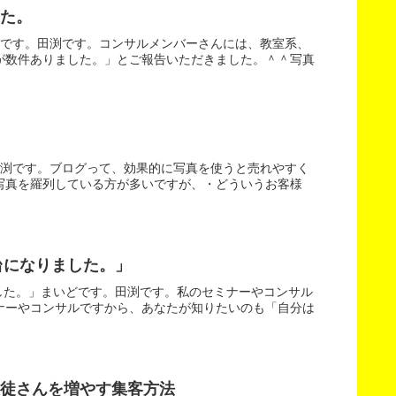
た。
どです。田渕です。コンサルメンバーさんには、教室系、
が数件ありました。」とご報告いただきました。＾＾写真
田渕です。ブログって、効果的に写真を使うと売れやすく
写真を羅列している方が多いですが、・どういうお客様
台になりました。」
ました。」まいどです。田渕です。私のセミナーやコンサル
ナーやコンサルですから、あなたが知りたいのも「自分は
徒さんを増やす集客方法