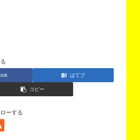
する
ook
はてブ
コピー
フォローする