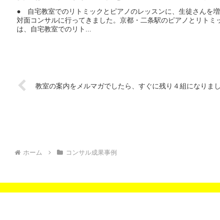
● 自宅教室でのリトミックとピアノのレッスンに、生徒さんを
対面コンサルに行ってきました。京都・二条駅のピアノとリトミ
は、自宅教室でのリト...
教室の案内をメルマガでしたら、すぐに残り４組になりま
ホーム
コンサル成果事例