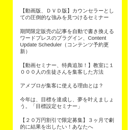
【動画版、ＤＶＤ版】カウンセラーとし
ての圧倒的な強みを見つけるセミナー
期間限定販売の記事を自動で書き換える
ワードプレスのプラグイン、Content
Update Scheduler（コンテンツ予約更
新）
【動画セミナー、特典追加！】教室に１
０００人の生徒さんを集客した方法
アメブロが集客に使える理由とは？
今年は、目標を達成し、夢を叶えましょ
う。「目標設定セミナー」
【２０万円割引で限定募集】３ヶ月で劇
的に結果を出したい！あなたへ