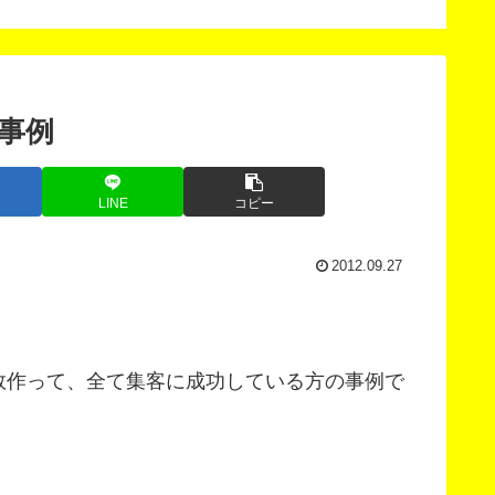
法
した。
事例
LINE
コピー
2012.09.27
数作って、全て集客に成功している方の事例で