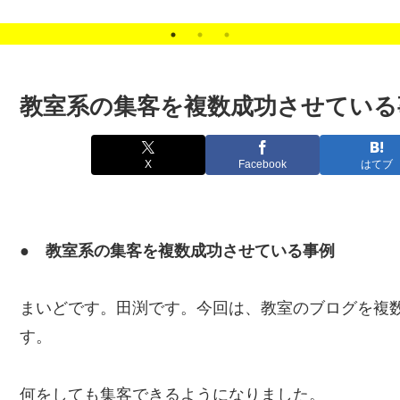
。
Content Update
Scheduler（コンテンツ
予約更新）
教室系の集客を複数成功させている
X
Facebook
はてブ
● 教室系の集客を複数成功させている事例
まいどです。田渕です。今回は、教室のブログを複
す。
何をしても集客できるようになりました。