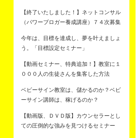
【終了いたしました！】ネットコンサル
（パワーブロガー養成講座）７４次募集
今年は、目標を達成し、夢を叶えましょ
う。「目標設定セミナー」
【動画セミナー、特典追加！】教室に１
０００人の生徒さんを集客した方法
ベビーサイン教室は、儲かるのか？ベビ
ーサイン講師は、稼げるのか？
【動画版、ＤＶＤ版】カウンセラーとし
ての圧倒的な強みを見つけるセミナー