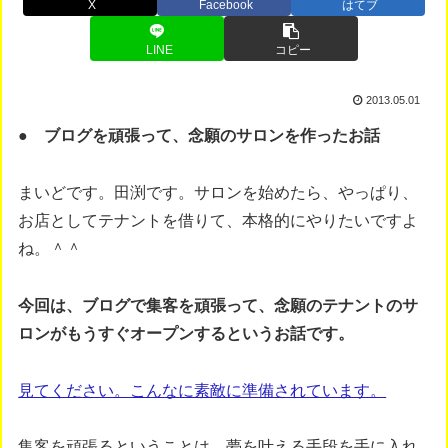
X
Facebook
はてブ
LINE
コピー
2013.05.01
● ブログを頑張って、念願のサロンを作ったお話
まいどです。田渕です。サロンを始めたら、やっぱり、
お店としてテナントを借りて、本格的にやりたいですよ
ね。＾＾
今回は、ブログで集客を頑張って、念願のテナントのサ
ロンがもうすぐオープンするというお話です。
見てください。こんなに素敵に準備されています。
集客を頑張るということは、夢を叶える手段を手に入れ