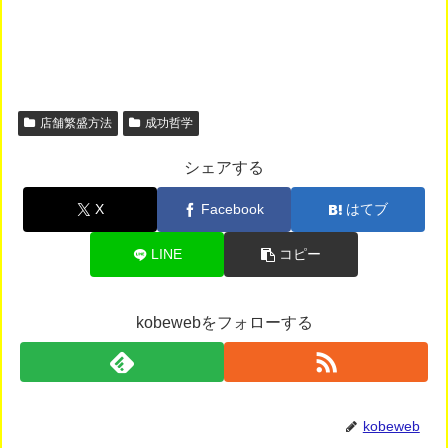
店舗繁盛方法
成功哲学
シェアする
X
Facebook
はてブ
LINE
コピー
kobewebをフォローする
kobeweb