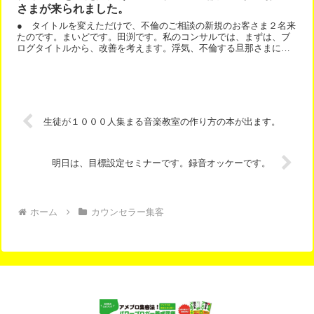
さまが来られました。
● タイトルを変えただけで、不倫のご相談の新規のお客さま２名来
たのです。まいどです。田渕です。私のコンサルでは、まずは、ブ
ログタイトルから、改善を考えます。浮気、不倫する旦那さまに、
もう一度愛される！占いカウンセリングのサラサまみさんからの...
生徒が１０００人集まる音楽教室の作り方の本が出ます。
明日は、目標設定セミナーです。録音オッケーです。
ホーム
カウンセラー集客