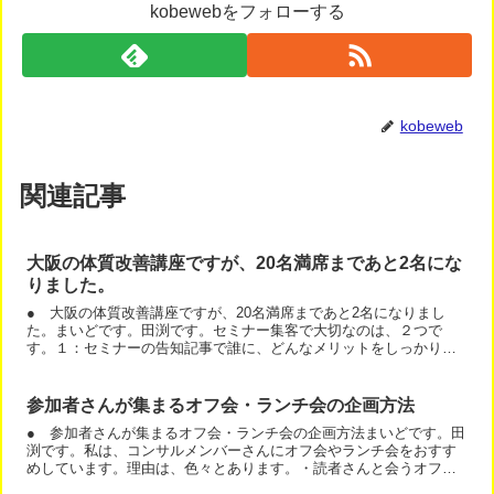
kobewebをフォローする
kobeweb
関連記事
大阪の体質改善講座ですが、20名満席まであと2名にな
りました。
● 大阪の体質改善講座ですが、20名満席まであと2名になりまし
た。まいどです。田渕です。セミナー集客で大切なのは、２つで
す。１：セミナーの告知記事で誰に、どんなメリットをしっかり伝
えること ２：満席になるまで毎日告知することです。大阪の体質...
参加者さんが集まるオフ会・ランチ会の企画方法
● 参加者さんが集まるオフ会・ランチ会の企画方法まいどです。田
渕です。私は、コンサルメンバーさんにオフ会やランチ会をおすす
めしています。理由は、色々とあります。・読者さんと会うオフ会
を主催する自分が幹事でやれば、読者さんと交流出来ます。勉強...