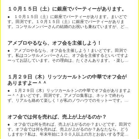
１０月１５日（土）に銀座でパーティーがあります。
● １０月１５日（土）に銀座でパーティーがあります。まいどで
す。田渕です。１０月１５日（土）に銀座でパーティーがありま
す。コンサルメンバーさんの結婚のお祝いも兼ねていますが、どな
たでも、ご参加いただけます。もちろん、お祝いをお持ちになる必
要...
アメブロやるなら、オフ会を主催しよう！
● アメブロやるなら、オフ会を主催しよう！まいどです。田渕で
す。私はコンサルメンバーさんに、オフ会を主催するといいですよ
ーってお話しています。その理由は、たくさんあります。・楽しい
（笑）・読者さんの知りたいことが何か？わかる・お友達が増え
る...
１月２９日（木）リッツカールトンの中華でオフ会が
ありますよー＾＾
● １月２９日（木）リッツカールトンの中華でオフ会がありますよ
ー＾＾まいどです。田渕です。アメブロ集客は、ネットで終わら
ず、リアルも絡めて楽しく！が私のノウハウでのモットーです。だ
から、コンサルメンバーさんは、全国でオフ会をされています。
オ...
オフ会では何を売れば、売上が上がるのか？
● オフ会では何を売れば、売上が上がるのか？まいどです。田渕で
す。オフ会では何を売れば、売上が上がるのか？あなたなら、どう
しますか？私は、年末年始に３００人以上の方とお会いする予定で