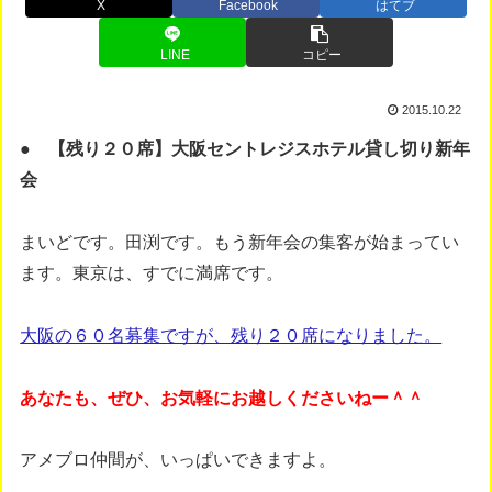
X
Facebook
はてブ
LINE
コピー
2015.10.22
● 【残り２０席】大阪セントレジスホテル貸し切り新年
会
まいどです。田渕です。もう新年会の集客が始まってい
ます。東京は、すでに満席です。
大阪の６０名募集ですが、残り２０席になりました。
あなたも、ぜひ、お気軽にお越しくださいねー＾＾
アメブロ仲間が、いっぱいできますよ。