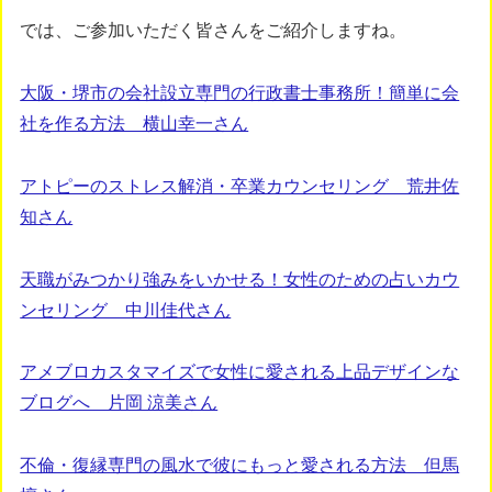
では、ご参加いただく皆さんをご紹介しますね。
大阪・堺市の会社設立専門の行政書士事務所！簡単に会
社を作る方法 横山幸一さん
アトピーのストレス解消・卒業カウンセリング 荒井佐
知さん
天職がみつかり強みをいかせる！女性のための占いカウ
ンセリング 中川佳代さん
アメブロカスタマイズで女性に愛される上品デザインな
ブログへ 片岡 涼美さん
不倫・復縁専門の風水で彼にもっと愛される方法 但馬