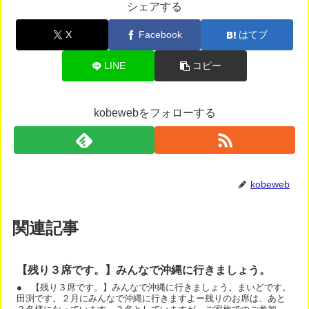
シェアする
X
Facebook
はてブ
LINE
コピー
kobewebをフォローする
kobeweb
関連記事
【残り３席です。】みんなで沖縄に行きましょう。
● 【残り３席です。】みんなで沖縄に行きましょう。まいどです。
田渕です。２月にみんなで沖縄に行きますよー残りのお席は、あと