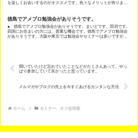
を楽しくお会いするのがオススメです。色々なメリットが有ります
よ。ぜひ、最初は数人でもいいですから、オフ会をやってみてく...
徳島でアメブロ勉強会がありそうです。
● 徳島でアメブロ勉強会がありそうです。まいどです。田渕です。
四国にお住まいの方には、貴重な機会です。徳島でアメブロ勉強会
がありそうです。大阪や東京では勉強会やセミナーは多いですが、
四国ではなかなかありません。徳島でアメブロ勉強会がありそう...
聞いていたけど忘れていたことなどがたくさんあって、やっ
ぱり参加していて良かったと思っています。
メルマガやブログの売上を今すぐあげるカンタンな方法
ホーム
セミナー、オフ会情報