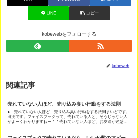
LINE
コピー
kobewebをフォローする
kobeweb
関連記事
売れていない人ほど、売り込み臭い行動をする法則
● 売れていない人ほど、売り込み臭い行動をする法則まいどです。
田渕です。フェイスブックって、売れている人と、そうじゃない人
がよーくわかりますねー＾＾売れていない人ほど、お友達が迷惑だ
って思う行動を躊躇なく頑張っています。（笑）・イベントの一...
フェイスブックで売れているなら、いいね数のアピー