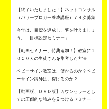
【終了いたしました！】ネットコンサル
（パワーブロガー養成講座）７４次募集
今年は、目標を達成し、夢を叶えましょ
う。「目標設定セミナー」
【動画セミナー、特典追加！】教室に１
０００人の生徒さんを集客した方法
ベビーサイン教室は、儲かるのか？ベビ
ーサイン講師は、稼げるのか？
【動画版、ＤＶＤ版】カウンセラーとし
ての圧倒的な強みを見つけるセミナー