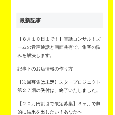
最新記事
【８月１０日まで！】電話コンサル！ズ
ームの音声通話と画面共有で、集客の悩
みを解決します。
記事下のお店情報の作り方
【次回募集は未定】スタープロジェクト
第２７期の受付は、終了いたしました。
【２０万円割引で限定募集】３ヶ月で劇
的に結果を出したい！あなたへ