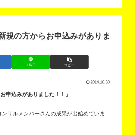
スン
の新規の方からお申込みがありま
LINE
コピー
2014.10.30
らお申込みがありました！！」
コンサルメンバーさんの成果が出始めていま