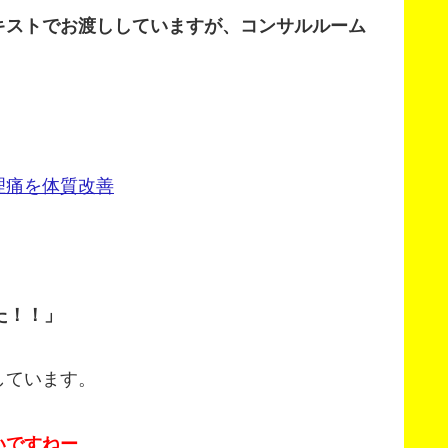
キストでお渡ししていますが、コンサルルーム
理痛を体質改善
た！！」
しています。
いですねー