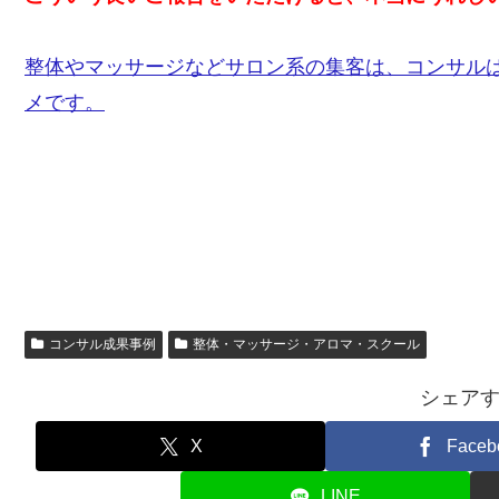
整体やマッサージなどサロン系の集客は、コンサル
メです。
コンサル成果事例
整体・マッサージ・アロマ・スクール
シェア
X
Faceb
LINE