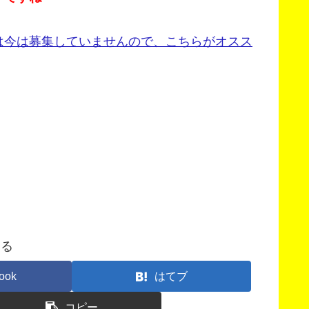
は今は募集していませんので、こちらがオスス
する
ook
はてブ
コピー