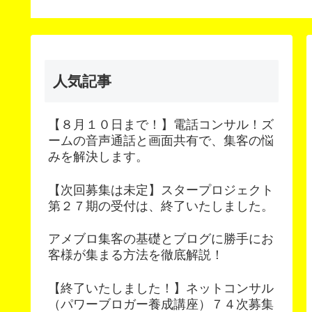
ナー
客の悩みを解決します
コンテンツ
人気記事
【８月１０日まで！】電話コンサル！ズ
ームの音声通話と画面共有で、集客の悩
みを解決します。
【次回募集は未定】スタープロジェクト
第２７期の受付は、終了いたしました。
アメブロ集客の基礎とブログに勝手にお
客様が集まる方法を徹底解説！
【終了いたしました！】ネットコンサル
（パワーブロガー養成講座）７４次募集