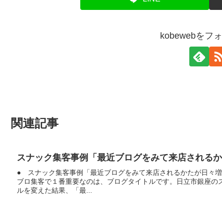
kobewebを
関連記事
スナック集客事例「最近ブログをみて来店されるか
● スナック集客事例「最近ブログをみて来店されるかたが日々
ブロ集客で１番重要なのは、ブログタイトルです。日立市銀座の
ルを変えた結果、「最...