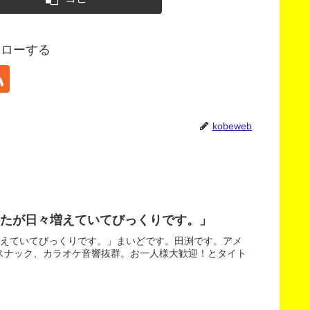
フォローする
kobeweb
たが日々増えていてびっくりです。」
増えていてびっくりです。」まいどです。田渕です。アメ
スナック、カラオケ音響抜群。お一人様大歓迎！とタイト