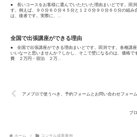
● 長いコースをお客様に選んでいただいた理由まいどです。田
す。例えば、９０分６０分４５分と１２０分９０分６０分の組み
は、後者です。実際に、...
全国で出張講座ができる理由
● 全国で出張講座ができる理由まいどです。田渕です。各種講
いいなーと思いませんか？しかし、そこで壁になるのは、価格で
費 ２万円・宿泊 ２万...
アメブロで使うべき、予約フォームとお問い合わせフォー
ブ
ホーム
コンサル成果事例