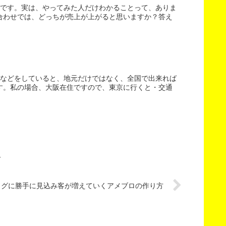
渕です。実は、やってみた人だけわかることって、ありま
合わせでは、どっちが売上が上がると思いますか？答え
座などをしていると、地元だけではなく、全国で出来れば
す。私の場合、大阪在住ですので、東京に行くと・交通
ム
ログに勝手に見込み客が増えていくアメブロの作り方