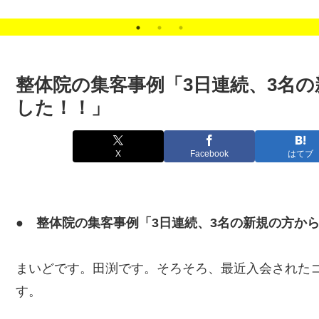
。
整体院の集客事例「3日連続、3名
した！！」
X
Facebook
はてブ
● 整体院の集客事例「3日連続、3名の新規の方か
まいどです。田渕です。そろそろ、最近入会された
す。