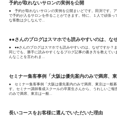
予約が取れないサロンの実例を公開
● 予約が取れないサロンの実例を公開まいどです。田渕です。ア
で予約が入るサロンを作ることができます。特に、１人で頑張っ
な客数は少しなんで...
●●さんのブログはスマホでも読みやすいのは、な
● ●●さんのブログはスマホでも読みやすいのは、なぜですか？
同じでも、勝手に読みやすくなるブログ記事の書き方を教えてい
んなことを言われま...
セミナー集客事例「大阪は優先案内のみで満席、
● セミナー集客事例「大阪は優先案内のみで満席、東京は一般
す。セミナー講師養成スクールの卒業生さんから、うれしいご報
のみで満席、東京は一般...
長いコースをお客様に選んでいただいた理由