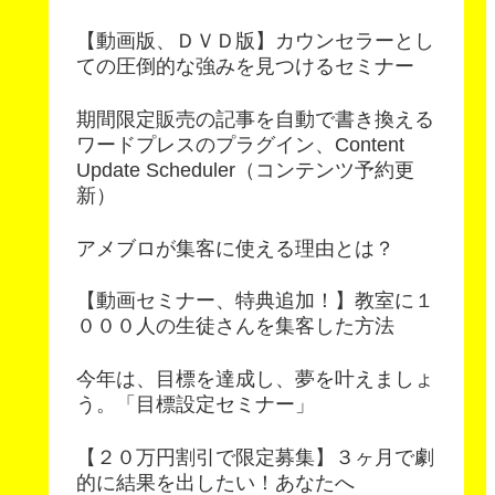
【動画版、ＤＶＤ版】カウンセラーとし
ての圧倒的な強みを見つけるセミナー
期間限定販売の記事を自動で書き換える
ワードプレスのプラグイン、Content
Update Scheduler（コンテンツ予約更
新）
アメブロが集客に使える理由とは？
【動画セミナー、特典追加！】教室に１
０００人の生徒さんを集客した方法
今年は、目標を達成し、夢を叶えましょ
う。「目標設定セミナー」
【２０万円割引で限定募集】３ヶ月で劇
的に結果を出したい！あなたへ