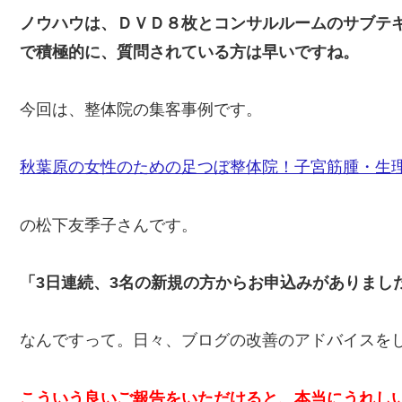
ノウハウは、ＤＶＤ８枚とコンサルルームのサブテ
で積極的に、質問されている方は早いですね。
今回は、整体院の集客事例です。
秋葉原の女性のための足つぼ整体院！子宮筋腫・生
の松下友季子さんです。
「3日連続、3名の新規の方からお申込みがありまし
なんですって。日々、ブログの改善のアドバイスを
こういう良いご報告をいただけると、本当にうれし