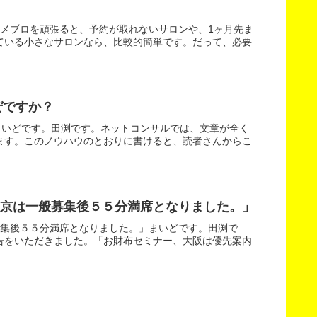
メブロを頑張ると、予約が取れないサロンや、1ヶ月先ま
ている小さなサロンなら、比較的簡単です。だって、必要
ぜですか？
まいどです。田渕です。ネットコンサルでは、文章が全く
ます。このノウハウのとおりに書けると、読者さんからこ
東京は一般募集後５５分満席となりました。」
募集後５５分満席となりました。」まいどです。田渕で
告をいただきました。「お財布セミナー、大阪は優先案内