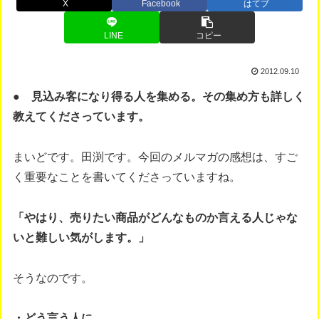
X
Facebook
はてブ
LINE
コピー
2012.09.10
● 見込み客になり得る人を集める。その集め方も詳しく
教えてくださっています。
まいどです。田渕です。今回のメルマガの感想は、すご
く重要なことを書いてくださっていますね。
「やはり、売りたい商品がどんなものか言える人じゃな
いと難しい気がします。」
そうなのです。
・どう言う人に