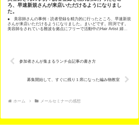
ろ、早速新規さんが来店いただけるようになりまし
た。
● 美容師さんの事例：読者登録を精力的に行ったところ、早速新規
さんが来店いただけるようになりました。まいどです。田渕です。
美容師をされている難波を拠点にフリーで活動中のHair Artist 婦木
直哉の想いやりブログの婦木 直哉さんから、メ...
参加者さんが集まるランチ会記事の書き方
募集開始して、すぐに残り１席になった編み物教室
ホーム
メールセミナーの感想