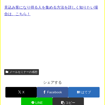
見込み客になり得る人を集める方法を詳しく知りたい場
合は、こちら！
メールセミナーの感想
シェアする
X
Facebook
はてブ
LINE
コピー