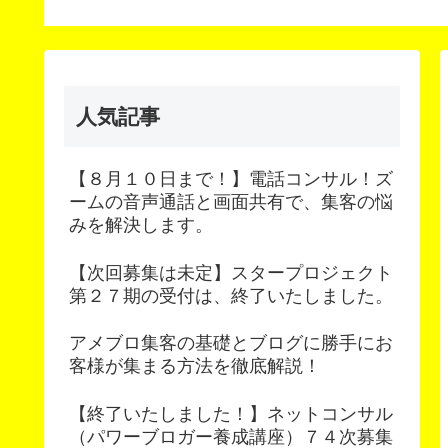
次募集
人気記事
【８月１０日まで！】電話コンサル！ズ
ームの音声通話と画面共有で、集客の悩
みを解決します。
【次回募集は未定】スタープロジェクト
第２７期の受付は、終了いたしました。
アメブロ集客の基礎とブログに勝手にお
客様が集まる方法を徹底解説！
【終了いたしました！】ネットコンサル
（パワーブロガー養成講座）７４次募集