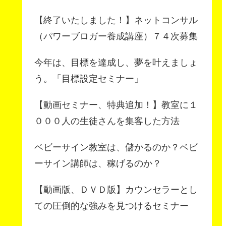
【終了いたしました！】ネットコンサル
（パワーブロガー養成講座）７４次募集
今年は、目標を達成し、夢を叶えましょ
う。「目標設定セミナー」
【動画セミナー、特典追加！】教室に１
０００人の生徒さんを集客した方法
ベビーサイン教室は、儲かるのか？ベビ
ーサイン講師は、稼げるのか？
【動画版、ＤＶＤ版】カウンセラーとし
ての圧倒的な強みを見つけるセミナー