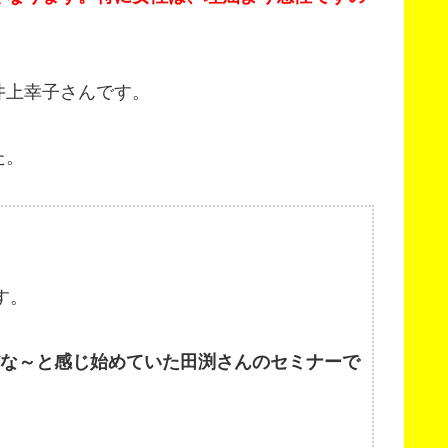
井上幸子さんです。
た。
す。
だな～と感じ始めていた田渕さんのセミナーで