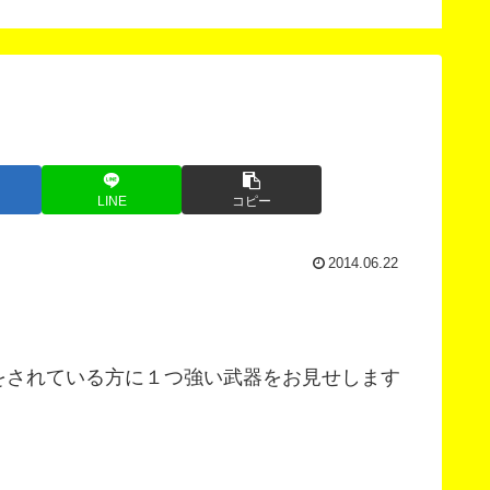
ナー
LINE
コピー
2014.06.22
をされている方に１つ強い武器をお見せします