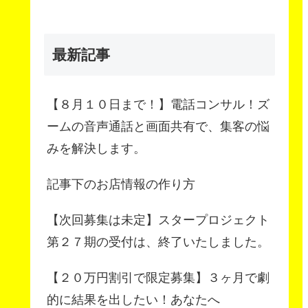
最新記事
【８月１０日まで！】電話コンサル！ズ
ームの音声通話と画面共有で、集客の悩
みを解決します。
記事下のお店情報の作り方
【次回募集は未定】スタープロジェクト
第２７期の受付は、終了いたしました。
【２０万円割引で限定募集】３ヶ月で劇
的に結果を出したい！あなたへ