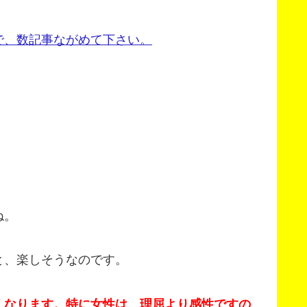
で、数記事ながめて下さい。
ね。
と、楽しそうなのです。
くなります。特に女性は、理屈より感性ですの