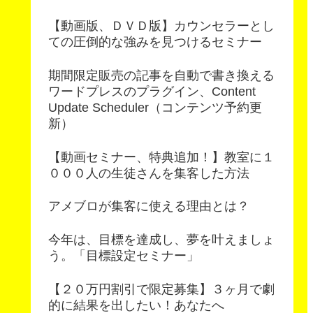
【動画版、ＤＶＤ版】カウンセラーとし
ての圧倒的な強みを見つけるセミナー
期間限定販売の記事を自動で書き換える
ワードプレスのプラグイン、Content
Update Scheduler（コンテンツ予約更
新）
【動画セミナー、特典追加！】教室に１
０００人の生徒さんを集客した方法
アメブロが集客に使える理由とは？
今年は、目標を達成し、夢を叶えましょ
う。「目標設定セミナー」
【２０万円割引で限定募集】３ヶ月で劇
的に結果を出したい！あなたへ