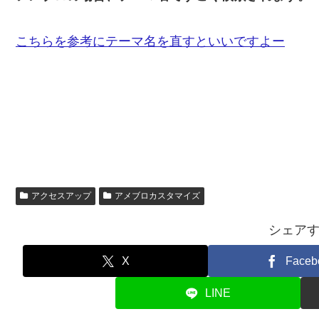
こちらを参考にテーマ名を直すといいですよー
アクセスアップ
アメブロカスタマイズ
シェア
X
Faceb
LINE