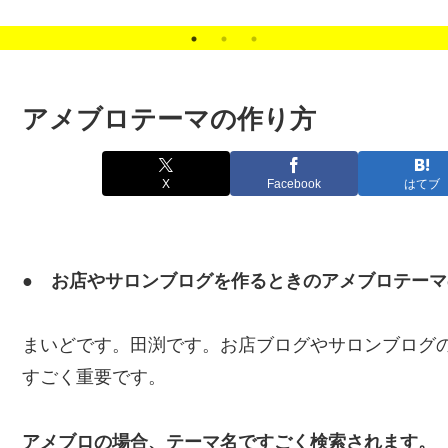
スン
アメブロテーマの作り方
X
Facebook
はてブ
● お店やサロンブログを作るときのアメブロテーマ
まいどです。田渕です。お店ブログやサロンブログ
すごく重要です。
アメブロの場合、テーマ名ですごく検索されます。