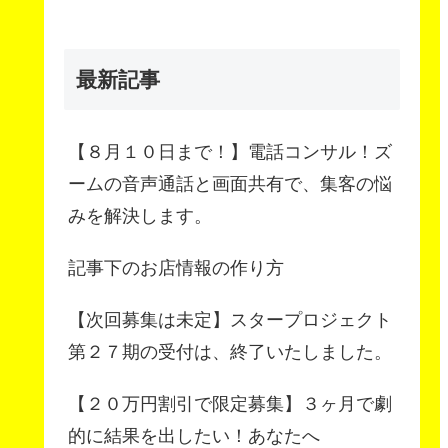
最新記事
【８月１０日まで！】電話コンサル！ズ
ームの音声通話と画面共有で、集客の悩
みを解決します。
記事下のお店情報の作り方
【次回募集は未定】スタープロジェクト
第２７期の受付は、終了いたしました。
【２０万円割引で限定募集】３ヶ月で劇
的に結果を出したい！あなたへ