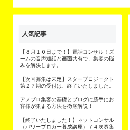
します。
人気記事
【８月１０日まで！】電話コンサル！ズ
ームの音声通話と画面共有で、集客の悩
みを解決します。
【次回募集は未定】スタープロジェクト
第２７期の受付は、終了いたしました。
アメブロ集客の基礎とブログに勝手にお
客様が集まる方法を徹底解説！
【終了いたしました！】ネットコンサル
（パワーブロガー養成講座）７４次募集