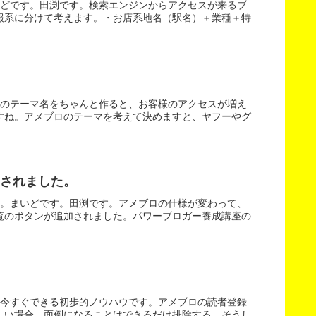
いどです。田渕です。検索エンジンからアクセスが来るブ
報系に分けて考えます。・お店系地名（駅名）＋業種＋特
ロのテーマ名をちゃんと作ると、お客様のアクセスが増え
すね。アメブロのテーマを考えて決めますと、ヤフーやグ
されました。
た。まいどです。田渕です。アメブロの仕様が変わって、
覧のボタンが追加されました。パワーブロガー養成講座の
。今すぐできる初歩的ノウハウです。アメブロの読者登録
しい場合、面倒になることはできるだけ排除する。そうし