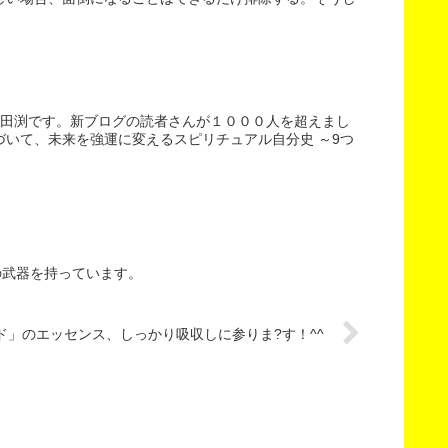
。田渕です。新ブログの読者さんが１０００人を超えまし
いて、未来を強運に変えるスピリチュアル自分史 ～9つ
の武器を持っています。
ド」のエッセンス、しっかり吸収しに参りま?す！^^