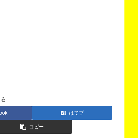
する
ook
はてブ
コピー