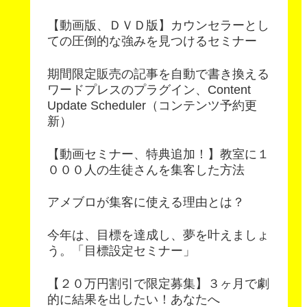
【動画版、ＤＶＤ版】カウンセラーとし
ての圧倒的な強みを見つけるセミナー
期間限定販売の記事を自動で書き換える
ワードプレスのプラグイン、Content
Update Scheduler（コンテンツ予約更
新）
【動画セミナー、特典追加！】教室に１
０００人の生徒さんを集客した方法
アメブロが集客に使える理由とは？
今年は、目標を達成し、夢を叶えましょ
う。「目標設定セミナー」
【２０万円割引で限定募集】３ヶ月で劇
的に結果を出したい！あなたへ