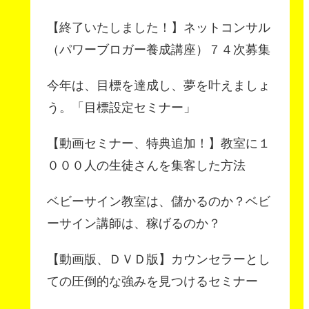
【終了いたしました！】ネットコンサル
（パワーブロガー養成講座）７４次募集
今年は、目標を達成し、夢を叶えましょ
う。「目標設定セミナー」
【動画セミナー、特典追加！】教室に１
０００人の生徒さんを集客した方法
ベビーサイン教室は、儲かるのか？ベビ
ーサイン講師は、稼げるのか？
【動画版、ＤＶＤ版】カウンセラーとし
ての圧倒的な強みを見つけるセミナー