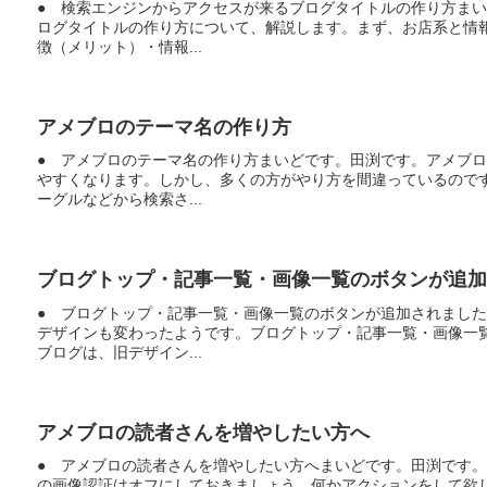
● 検索エンジンからアクセスが来るブログタイトルの作り方ま
ログタイトルの作り方について、解説します。まず、お店系と情
徴（メリット）・情報...
アメブロのテーマ名の作り方
● アメブロのテーマ名の作り方まいどです。田渕です。アメブ
やすくなります。しかし、多くの方がやり方を間違っているので
ーグルなどから検索さ...
ブログトップ・記事一覧・画像一覧のボタンが追加
● ブログトップ・記事一覧・画像一覧のボタンが追加されまし
デザインも変わったようです。ブログトップ・記事一覧・画像一
ブログは、旧デザイン...
アメブロの読者さんを増やしたい方へ
● アメブロの読者さんを増やしたい方へまいどです。田渕です
の画像認証はオフにしておきましょう。何かアクションをして欲