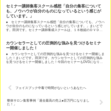
セミナー講師集客スクール感想「自分の集客について
も、ノウハウが自分のものになっているという感じが
しています。」
● セミナー講師集客スクール感想「自分の集客についても、ノウハ
ウが自分のものになっているという感じがしています。」まいどで
す。田渕です。セミナー講師養成スクールは、１８枚組のＤＶＤで
セミナー集客のすべてを学べる通信講座になります。ＤＶＤをお...
カウンセラーとしての圧倒的な強みを見つけるセミナ
ー開催しました！
● カウンセラーとしての圧倒的な強みを見つけるセミナー開催しま
した！まいどです。田渕です。カウンセラーとしての圧倒的な強み
を見つけるセミナー開催しました！今回のセミナーもDVDになりま
す。２ヶ月後くらいに出せるといいですね。楽しそうな写真系...
フェイスブック中毒で時間がないというあなたへ
整体サロン集客事例「過去最高の売上●百万円になりまし
た！」