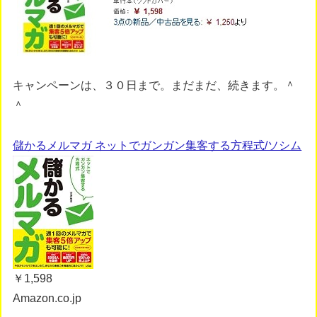
キャンペーンは、３０日まで。まだまだ、続きます。＾
＾
儲かるメルマガ ネットでガンガン集客する方程式/ソシム
￥1,598
Amazon.co.jp