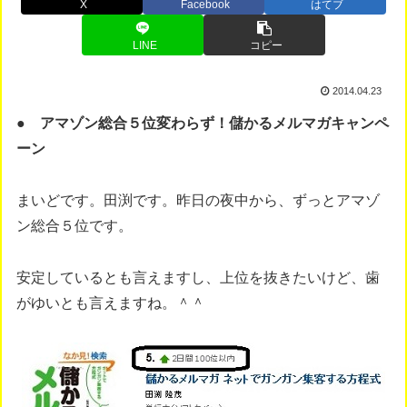
X
Facebook
はてブ
LINE
コピー
2014.04.23
● アマゾン総合５位変わらず！儲かるメルマガキャンペ
ーン
まいどです。田渕です。昨日の夜中から、ずっとアマゾ
ン総合５位です。
安定しているとも言えますし、上位を抜きたいけど、歯
がゆいとも言えますね。＾＾