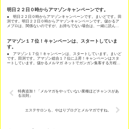
明日２２日０時からアマゾンキャンペーンです。
● 明日２２日０時からアマゾンキャンペーンです。まいどです。田
渕です。明日２２日０時からアマゾンキャンペーンです。儲かるア
メブロは、関係ないのですが、お持ちでない場合は、一緒に読んで
下さい。＾＾儲かるメルマガ ネットでガンガン集客する方程式...
アマゾン１７位！キャンペーンは、スタートしていま
す。
● アマゾン１７位！キャンペーンは、スタートしています。まいど
です。田渕です。アマゾン総合１７位に上昇！キャンペーンはスタ
ートしています。儲かるメルマガ ネットでガンガン集客する方程式/
ソシム￥1,598Amazon.co.jp儲かるアメブ...
特典追加！「メルマガをやっていない業種ほどチャンスがあ
る法則」
エステサロンも、やはりブログとメルマガですね。