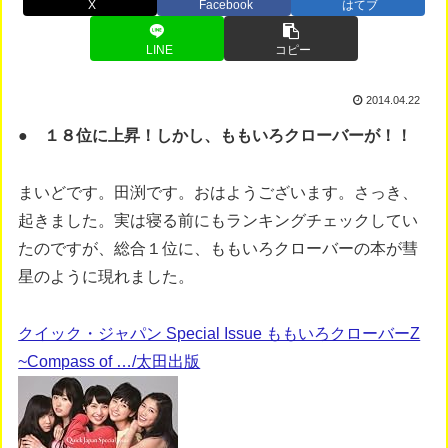
X
Facebook
はてブ
LINE
コピー
2014.04.22
● １８位に上昇！しかし、ももいろクローバーが！！
まいどです。田渕です。おはようございます。さっき、
起きました。実は寝る前にもランキングチェックしてい
たのですが、総合１位に、ももいろクローバーの本が彗
星のように現れました。
クイック・ジャパン Special Issue ももいろクローバーZ
~Compass of …/太田出版