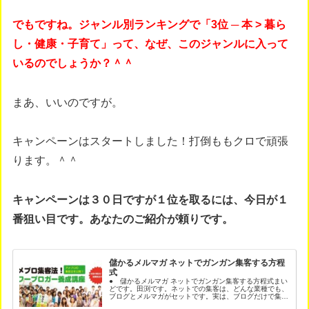
でもですね。ジャンル別ランキングで「3位 ─ 本 > 暮ら
し・健康・子育て」って、なぜ、このジャンルに入って
いるのでしょうか？＾＾
まあ、いいのですが。
キャンペーンはスタートしました！打倒ももクロで頑張
ります。＾＾
キャンペーンは３０日ですが１位を取るには、今日が１
番狙い目です。あなたのご紹介が頼りです。
儲かるメルマガ ネットでガンガン集客する方程
式
● 儲かるメルマガ ネットでガンガン集客する方程式まい
どです。田渕です。ネットでの集客は、どんな業種でも、
ブログとメルマガがセットです。実は、ブログだけで集客
するより、メルマガを加えると集客や売上は、５倍になり