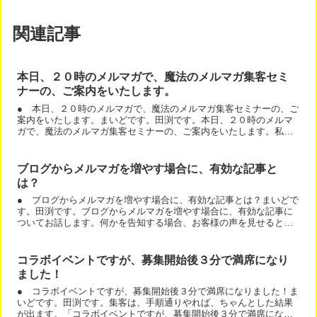
関連記事
本日、２０時のメルマガで、魔法のメルマガ集客セミ
ナーの、ご案内をいたします。
● 本日、２０時のメルマガで、魔法のメルマガ集客セミナーの、ご
案内をいたします。まいどです。田渕です。本日、２０時のメルマ
ガで、魔法のメルマガ集客セミナーの、ご案内をいたします。私の
セミナーは、いつも、メルマガ優先案内→ブログとホームページ...
ブログからメルマガを増やす場合に、有効な記事と
は？
● ブログからメルマガを増やす場合に、有効な記事とは？まいどで
す。田渕です。ブログからメルマガを増やす場合に、有効な記事に
ついてお話します。何かを告知する場合、お客様の声を見せると集
客できます。ちなみに、私のネットコンサルなんて、お客様の声...
コラボイベントですが、募集開始後３分で満席になり
ました！
● コラボイベントですが、募集開始後３分で満席になりました！ま
いどです。田渕です。集客は、手順通りやれば、ちゃんとした結果
が出ます。「コラボイベントですが、募集開始後３分で満席になり