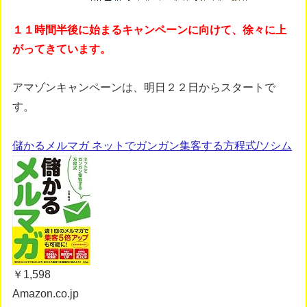
１１時間半後に始まるキャンペーンに向けて、徐々に上
がってきています。
アマゾンキャンペーンは、明日２２日からスタートで
す。
儲かるメルマガ ネットでガンガン集客する方程式/ソシム
￥1,598
Amazon.co.jp