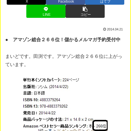
X
Facebook
はてブ
LINE
コピー
2014.04.21
● アマゾン総合２６６位！儲かるメルマガ予約受付中
まいどです。田渕です。アマゾン総合２６６位に上がっ
ています。