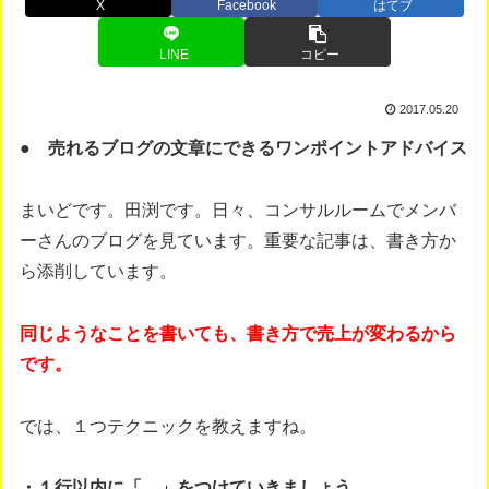
X
Facebook
はてブ
LINE
コピー
2017.05.20
● 売れるブログの文章にできるワンポイントアドバイス
まいどです。田渕です。日々、コンサルルームでメンバ
ーさんのブログを見ています。重要な記事は、書き方か
ら添削しています。
同じようなことを書いても、書き方で売上が変わるから
です。
では、１つテクニックを教えますね。
・１行以内に「。」をつけていきましょう。