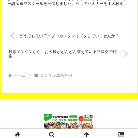
ー講師養成スクールを開催しました。６回のセミナーを１８枚組の
ＤＶＤに収録し、通信講座としてリリースします。講義だけでは...
どうでも良いアメブロカスタマイズをしていませんか？
検索エンジンから、お客様がどんどん増えているブログの秘
密
ホーム
コンサル成果事例
© 2012-2026 アメブロ集客完全マニュアル.