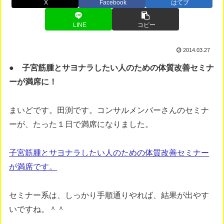
X
Facebook
はてブ
LINE
コピー
2014.03.27
● 子宮筋腫とサヨナラしたい人のための体質改善セミナ
ーが満席に！
まいどです。田渕です。コンサルメンバーさんのセミナ
ーが、たった１日で満席になりました。
子宮筋腫とサヨナラしたい人のための体質改善セミナー
が満席です。
セミナー系は、しっかり手順通りやれば、結果が出やす
いですね。＾＾