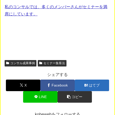
私のコンサルでは、多くのメンバーさんがセミナーを満
席にしています。
コンサル成果事例
セミナー集客法
シェアする
X
Facebook
はてブ
LINE
コピー
kobewebをフォローする