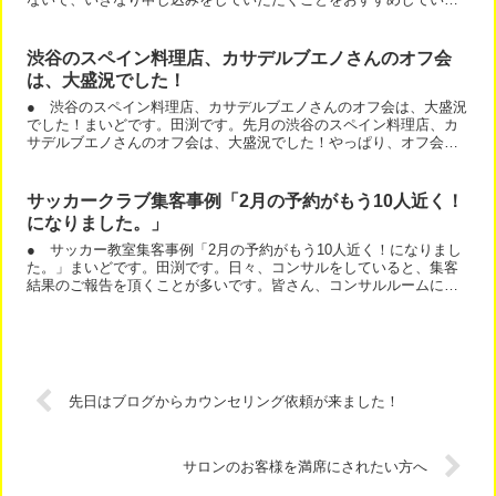
す。しかし、体験レッスンをした方が申し込み確率が良い場合は...
渋谷のスペイン料理店、カサデルブエノさんのオフ会
は、大盛況でした！
● 渋谷のスペイン料理店、カサデルブエノさんのオフ会は、大盛況
でした！まいどです。田渕です。先月の渋谷のスペイン料理店、カ
サデルブエノさんのオフ会は、大盛況でした！やっぱり、オフ会っ
て楽しいですねーところで、オフ会やランチ会をされる場合、テ...
サッカークラブ集客事例「2月の予約がもう10人近く！
になりました。」
● サッカー教室集客事例「2月の予約がもう10人近く！になりまし
た。」まいどです。田渕です。日々、コンサルをしていると、集客
結果のご報告を頂くことが多いです。皆さん、コンサルルームに書
いてくださるのですね。今回は、サッカー教室の集客事例です...
先日はブログからカウンセリング依頼が来ました！
サロンのお客様を満席にされたい方へ