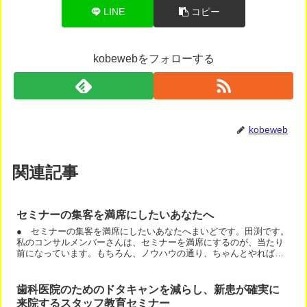
LINE
コピー
kobewebをフォローする
kobeweb
関連記事
セミナーの集客を満席にしたいあなたへ
● セミナーの集客を満席にしたいあなたへまいどです。田渕です。
私のコンサルメンバーさんは、セミナーを満席にするのが、当たり
前になっています。もちろん、ノウハウの通り、ちゃんとやればで
す。しかも、即日満席！1時間で満席！15分で満席！のような...
歯科医院のためのドタキャンを減らし、新患が確実に
来院するスタッフ教育セミナー