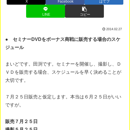
X
Facebook
はてブ
LINE
コピー
2014.02.27
● セミナーDVDをボーナス商戦に販売する場合のスケ
ジュール
まいどです。田渕です。セミナーを開催し、撮影し、Ｄ
ＶＤを販売する場合、スケジュールを早く決めることが
大切です。
７月２５日販売と仮定します。本当は６月２５日がいい
ですが。
販売７月２５日
撮影５月２５日