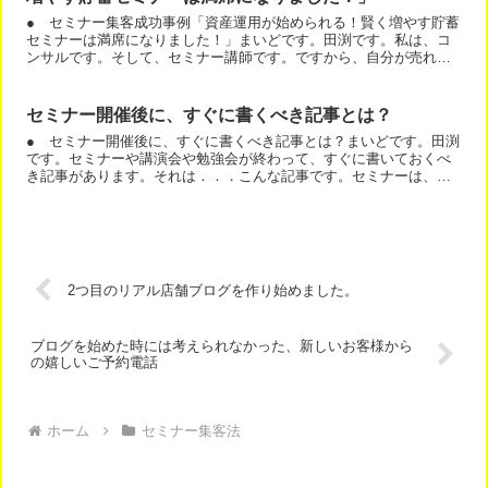
● セミナー集客成功事例「資産運用が始められる！賢く増やす貯蓄
セミナーは満席になりました！」まいどです。田渕です。私は、コ
ンサルです。そして、セミナー講師です。ですから、自分が売れる
のは、当たり前、お客様が結果が出てこそ、価値があります。今...
セミナー開催後に、すぐに書くべき記事とは？
● セミナー開催後に、すぐに書くべき記事とは？まいどです。田渕
です。セミナーや講演会や勉強会が終わって、すぐに書いておくべ
き記事があります。それは．．．こんな記事です。セミナーは、そ
の時、満席になった時点で、次回の集客の準備が始まります。こ...
2つ目のリアル店舗ブログを作り始めました。
ブログを始めた時には考えられなかった、新しいお客様から
の嬉しいご予約電話
ホーム
セミナー集客法