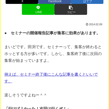
X
Facebook
はてブ
LINE
コピー
2014.02.09
● セミナーの開催報告記事が集客に効果があります。
まいどです。田渕です。セミナーって、集客が終わると
ホッとする方が多いです。しかし、集客終了後に次回の
集客が始まっていますよ。
例えば、セミナー終了後にこんな記事を書くといいで
す。
楽しそうですよねー＾＾
「行けばよかった！次回は行くぞ！」