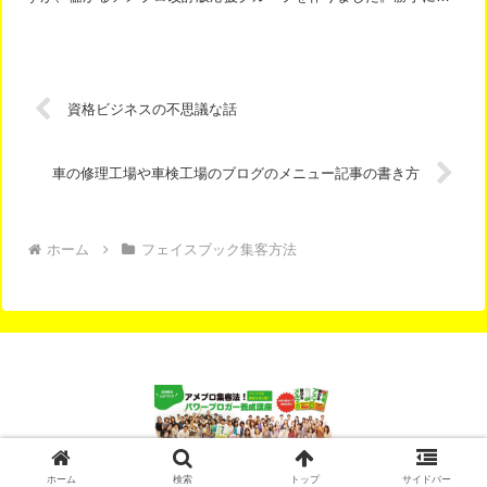
ループに入れられると、私自身うれしくないのですが、誰か入れ...
資格ビジネスの不思議な話
車の修理工場や車検工場のブログのメニュー記事の書き方
ホーム
フェイスブック集客方法
© 2012-2026 アメブロ集客完全マニュアル.
ホーム
検索
トップ
サイドバー