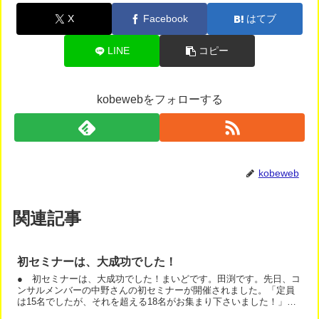
X
Facebook
はてブ
LINE
コピー
kobewebをフォローする
kobeweb
関連記事
初セミナーは、大成功でした！
● 初セミナーは、大成功でした！まいどです。田渕です。先日、コ
ンサルメンバーの中野さんの初セミナーが開催されました。「定員
は15名でしたが、それを超える18名がお集まり下さいました！」
と、初セミナーなのに大人気。彼女は、ベビーダンスの教室を...