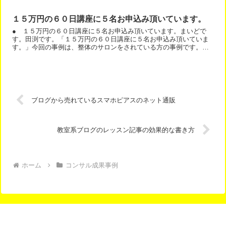
例に考えてみます。実は、今回は性病科の病院ですが、他業種で...
１５万円の６０日講座に５名お申込み頂いています。
● １５万円の６０日講座に５名お申込み頂いています。まいどで
す。田渕です。「１５万円の６０日講座に５名お申込み頂いていま
す。」今回の事例は、整体のサロンをされている方の事例です。公
開許可待ちなので、ブログは、許可いただいたら、お見せします
ね...
ブログから売れているスマホピアスのネット通販
教室系ブログのレッスン記事の効果的な書き方
ホーム
コンサル成果事例