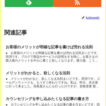
kobeweb
関連記事
お客様のメリットが明確な記事を書けば売れる法則
● お客様のメリットが明確な記事を書けば売れる法則まいどです。
田渕です。ブログで商品やサービスの説明をする時に、お客さまの
購入後のメリットを中心に書くと欲しくなります。購入後、こうな
るんですよ。ということを伝えるんですね。例えば、この記事は...
メリットがわかると、欲しくなる法則
● メリットがわかると、欲しくなる法則まいどです。田渕です。ゴ
ールデンウィークも、もうすぐ終わりですね。私は、昨日、名古屋
に行って来ました。高島屋さんにも行ったのですが、若狭塗箸 製作
実演で、お箸を買いました。おそらく上記の高島屋さんのホー...
カウンセリングを申し込みたくなる記事の書き方
● カウンセリングを申し込みたくなる記事の書き方まいどです。田