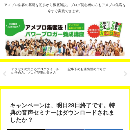
アメブロ集客の基礎を初歩から徹底解説。ブログ初心者の方もアメブロ集客を
今すぐ実践できます。
と
アクセスの集まるブログタイトル
記事下のお店情報の作り方
【
３
の決め方。ブログ記事の書き方
ー
る
キャンペーンは、明日28日終了です。特
典の音声セミナーはダウンロードされま
したか？