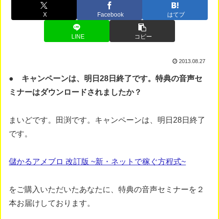
X
Facebook
はてブ
LINE
コピー
2013.08.27
● キャンペーンは、明日28日終了です。特典の音声セ
ミナーはダウンロードされましたか？
まいどです。田渕です。キャンペーンは、明日28日終了
です。
儲かるアメブロ 改訂版 ~新・ネットで稼ぐ方程式~
をご購入いただいたあなたに、特典の音声セミナーを２
本お届けしております。