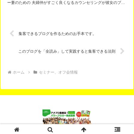
ー妻のための 夫婦仲がすごく良くなるカウンセリングが彼女のブロ
グです。誕生日パーティには、私も参加します。今の時点で９...
集客できるブログを作るためのお手本です。
このブログを「全読み」して実践すると集客できる法則
ホーム
セミナー、オフ会情報
© 2012-2026 アメブロ集客完全マニュアル.