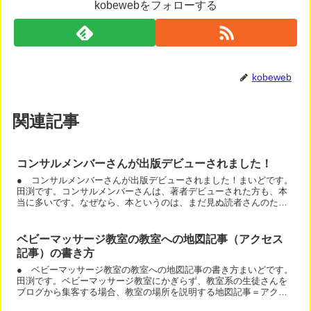
kobewebをフォローする
kobeweb
関連記事
コンサルメンバーさんが出版デビューされました！
● コンサルメンバーさんが出版デビューされました！まいどです。
田渕です。コンサルメンバーさんは、著者デビューされた方も、本
当に多いです。なぜなら、本というのは、まだ見ぬ読者さんのため
に１つのテーマでニーズが有る話を書いていくものだからです。...
ベビーマッサージ教室の教室への地図記事（アクセス
記事）の書き方
● ベビーマッサージ教室の教室への地図記事の書き方まいどです。
田渕です。ベビーマッサージ教室にかぎらず、教室系の生徒さんを
ブログから集客する場合、教室の場所を説明する地図記事＝アクセ
ス記事は必須です。あ、自宅教室なので場所は書きません。なん...