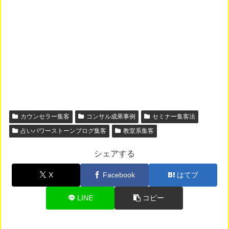
カウンセラー集客
コンサル成果事例
セミナー集客法
占いパワーストーンブログ集客
教室系集客
シェアする
X
Facebook
はてブ
LINE
コピー