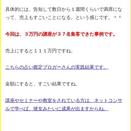
具体的には、告知して数日から１週間くらいで満席にな
って、売上もすごいことになる。という感じです。＾＾
今回は、３万円の講座が３７名集客できた事例です。
売上にすると１１１万円ですね。
こちらの占い鑑定ブロガーさんの実践結果です。
金額にすると、すごい結果ですね。
講座やセミナーや教室をされている方は、ネットコンサ
ルで学べば、彼女みたいに成果が出ますからね。