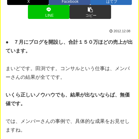
X
Facebook
はてブ
LINE
コピー
2012.12.08
● ７月にブログを開設し、合計１５０万ほどの売上が出
ています。
まいどです。田渕です。コンサルという仕事は、メンバ
ーさんの結果が全てです。
いくら正しいノウハウでも、結果が出ないならば、無価
値です。
では、メンバーさんの事例で、具体的な成果をお見せし
ますね。