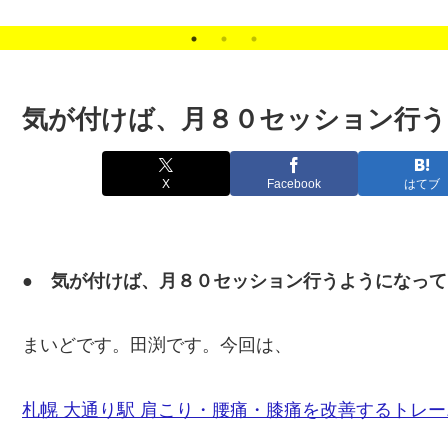
した。
気が付けば、月８０セッション行
X
Facebook
はてブ
● 気が付けば、月８０セッション行うようになっ
まいどです。田渕です。今回は、
札幌 大通り駅 肩こり・腰痛・膝痛を改善するトレー