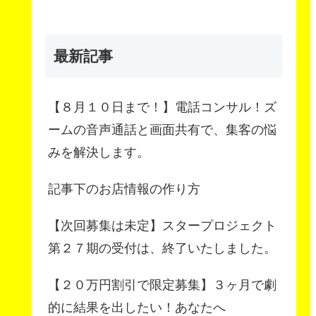
最新記事
【８月１０日まで！】電話コンサル！ズ
ームの音声通話と画面共有で、集客の悩
みを解決します。
記事下のお店情報の作り方
【次回募集は未定】スタープロジェクト
第２７期の受付は、終了いたしました。
【２０万円割引で限定募集】３ヶ月で劇
的に結果を出したい！あなたへ