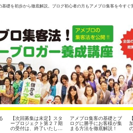
の基礎を初歩から徹底解説。ブログ初心者の方もアメブロ集客を今すぐ
る
【次回募集は未定】スタ
アメブロ集客の基礎とブ
ープロジェクト第２７期
ログに勝手にお客様が集
の受付は、終了いたしま
まる方法を徹底解説！