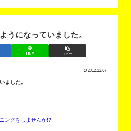
法
スン
うようになっていました。
LINE
コピー
2012.12.07
ていました。
ニングをしませんか!?