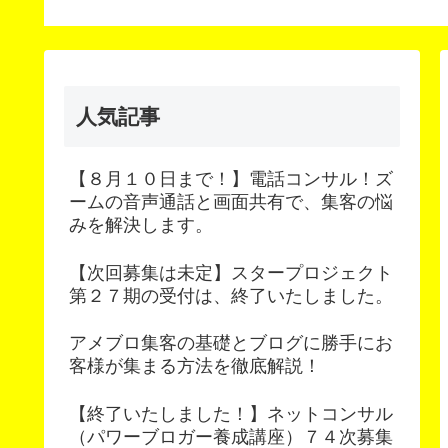
次募集
人気記事
【８月１０日まで！】電話コンサル！ズ
ームの音声通話と画面共有で、集客の悩
みを解決します。
【次回募集は未定】スタープロジェクト
第２７期の受付は、終了いたしました。
アメブロ集客の基礎とブログに勝手にお
客様が集まる方法を徹底解説！
【終了いたしました！】ネットコンサル
（パワーブロガー養成講座）７４次募集