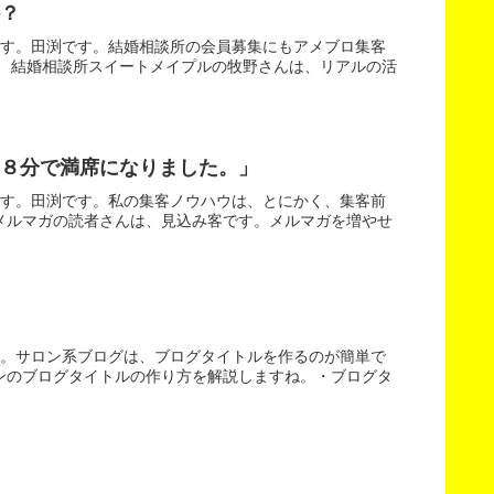
？
です。田渕です。結婚相談所の会員募集にもアメブロ集客
！ 結婚相談所スイートメイプルの牧野さんは、リアルの活
８分で満席になりました。」
です。田渕です。私の集客ノウハウは、とにかく、集客前
メルマガの読者さんは、見込み客です。メルマガを増やせ
す。サロン系ブログは、ブログタイトルを作るのが簡単で
ンのブログタイトルの作り方を解説しますね。・ブログタ