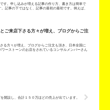
渕です。申し込みが増える記事の作り方、書き方は簡単で
す。記事の下ではなく、記事の最初の最初です。例えば、
たとご来店下さる方々が増え、ブログからご注
下さる方々が増え、ブログからご注文も頂き、日本全国に
パワーストーンのお店をされているコンサルメンバーさん
グを開設し、合計１５０万ほどの売上が出ています。