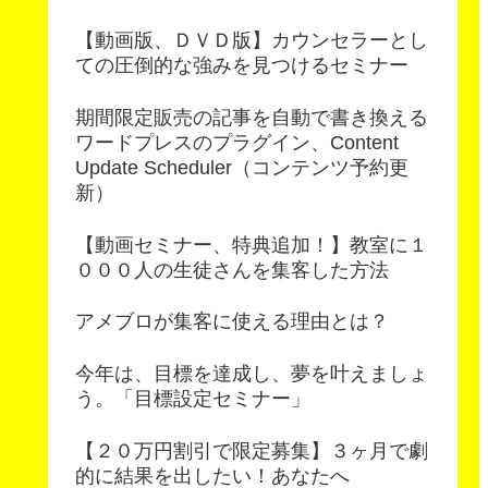
【動画版、ＤＶＤ版】カウンセラーとし
ての圧倒的な強みを見つけるセミナー
期間限定販売の記事を自動で書き換える
ワードプレスのプラグイン、Content
Update Scheduler（コンテンツ予約更
新）
【動画セミナー、特典追加！】教室に１
０００人の生徒さんを集客した方法
アメブロが集客に使える理由とは？
今年は、目標を達成し、夢を叶えましょ
う。「目標設定セミナー」
【２０万円割引で限定募集】３ヶ月で劇
的に結果を出したい！あなたへ