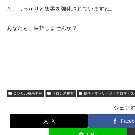
と、しっかりと集客を強化されていますね。
あなたも、目指しませんか？
コンサル成果事例
サロン系集客
整体・マッサージ・アロマ・ス
シェア
X
Faceb
LINE