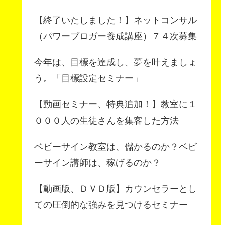
【終了いたしました！】ネットコンサル
（パワーブロガー養成講座）７４次募集
今年は、目標を達成し、夢を叶えましょ
う。「目標設定セミナー」
【動画セミナー、特典追加！】教室に１
０００人の生徒さんを集客した方法
ベビーサイン教室は、儲かるのか？ベビ
ーサイン講師は、稼げるのか？
【動画版、ＤＶＤ版】カウンセラーとし
ての圧倒的な強みを見つけるセミナー