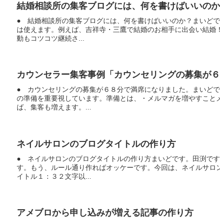
結婚相談所の集客ブログには、何を書けばいいのか
● 結婚相談所の集客ブログには、何を書けばいいのか？まいど
は使えます。例えば、吉祥寺・三鷹で結婚のお相手に出会い結婚
動もコツコツ継続さ...
カウンセラー集客事例「カウンセリングの募集が６
● カウンセリングの募集が６８分で満席になりました。まいど
の準備を重要視しています。準備とは、・メルマガを増やすこと
ば、集客も増えます。...
ネイルサロンのブログタイトルの作り方
● ネイルサロンのブログタイトルの作り方まいどです。田渕で
す。もう、ルール通り作ればオッケーです。今回は、ネイルサロ
イトル１：３２文字以...
アメブロから申し込みが増える記事の作り方