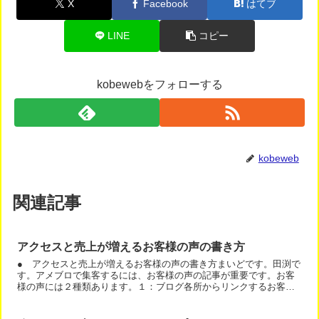
X
Facebook
はてブ
LINE
コピー
kobewebをフォローする
kobeweb
関連記事
アクセスと売上が増えるお客様の声の書き方
● アクセスと売上が増えるお客様の声の書き方まいどです。田渕で
す。アメブロで集客するには、お客様の声の記事が重要です。お客
様の声には２種類あります。１：ブログ各所からリンクするお客様
の声記事２：リンクしない１感想１記事のお客様の声記事今回は...