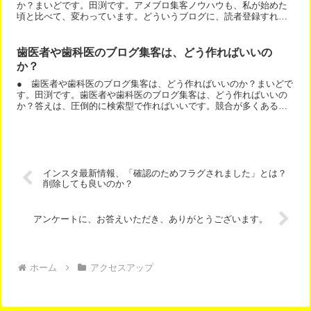
か？まいどです。田渕です。アメブロ集客ノウハウも、私が始めた
頃と比べて、変わっています。どういうブログに、読者登録すれば
いいのか？この問いの答えも変わっています。以前は、相手の方
の...
歯医者や歯科医のブログ集客は、どう作ればいいの
か？
● 歯医者や歯科医のブログ集客は、どう作ればいいのか？まいどで
す。田渕です。歯医者や歯科医のブログ集客は、どう作ればいいの
か？答えは、圧倒的に検索型で作ればいいです。競合が多くある業
種ですので事前にネットで口コミや情報を探す患者さんが多いの...
インスタ最新情報、「確認のためフラグされました」とは？
削除しても良いのか？
アンケートに、お答えいただき、ありがとうございます。
ホーム
アクセスアップ