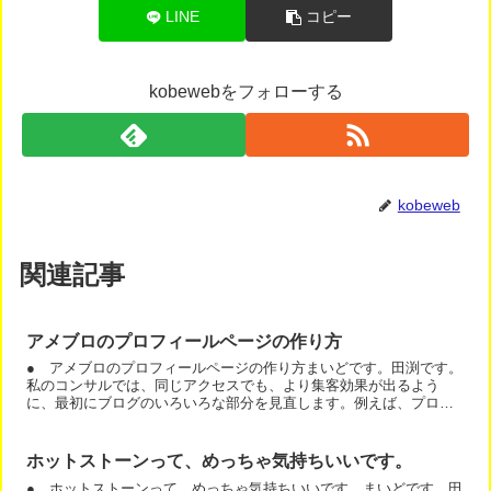
LINE
コピー
kobewebをフォローする
kobeweb
関連記事
アメブロのプロフィールページの作り方
● アメブロのプロフィールページの作り方まいどです。田渕です。
私のコンサルでは、同じアクセスでも、より集客効果が出るよう
に、最初にブログのいろいろな部分を見直します。例えば、プロフ
ィールページです。アメブロのプロフィールページ（旧ルーム）
は...
ホットストーンって、めっちゃ気持ちいいです。
● ホットストーンって、めっちゃ気持ちいいです。まいどです。田