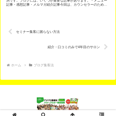
渕です。ブログには、いくつか重要な記事があります。・メニュー
記事・感想記事・メルマガ紹介記事今回は、カウンセラーのための
お客様の感想記事の書き方です。記事の流れは簡単です。誰がど...
セミナー集客に困らない方法
紹介・口コミのみで4年目のサロン
ホーム
ブログ集客法
© 2012-2026 アメブロ集客完全マニュアル.