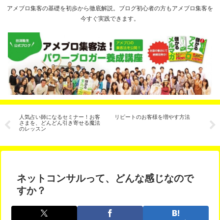
アメブロ集客の基礎を初歩から徹底解説。ブログ初心者の方もアメブロ集客を
今すぐ実践できます。
ポ
人気占い師になるセミナー！お客
リピートのお客様を増やす方法
記
さまを、どんどん引き寄せる魔法
のレッスン
ネットコンサルって、どんな感じなので
すか？