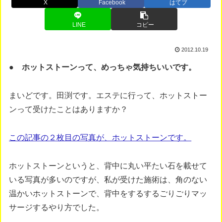
X
Facebook
はてブ
LINE
コピー
2012.10.19
● ホットストーンって、めっちゃ気持ちいいです。
まいどです。田渕です。エステに行って、ホットストー
ンって受けたことはありますか？
この記事の２枚目の写真が、ホットストーンです。
ホットストーンというと、背中に丸い平たい石を載せて
いる写真が多いのですが、私が受けた施術は、角のない
温かいホットストーンで、背中をするするごりごりマッ
サージするやり方でした。