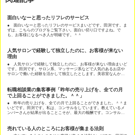
面白いなーと思ったリフレのサービス
● 面白いなーと思ったリフレのサービスまいどです。田渕です。ま
ずは、こちらのブログをご覧下さい。面白い切り口ですよね。で
も、お客様になるべき人が明確です。＾＾
人気サロンで経験して独立したのに、お客様が来ない
理由
● 人気サロンで経験して独立したのに、お客様が来ない理由まいど
です。田渕です。サロン系、マッサージ系などで人気のあるお店や
サロンで働いた経験を活かして独立したとします。美容室なんかも
そうですね。でも、独立した途端にお客様が来ない！ その理由...
転職相談業の集客事例「昨年の売り上げを、全ての月
で上回ることができました。＾＾」
● 昨年の売り上げを、全ての月で上回ることができました。＾＾ま
いどです。田渕です。私は、コンサルをしています。教えているメ
ンバーさんが結果が出ることこそが、最大の報酬です。コンサルが
売れるかどうかは、どうでもよいです。普通にすれば売れます。...
売れている人のところにお客様が集まる法則