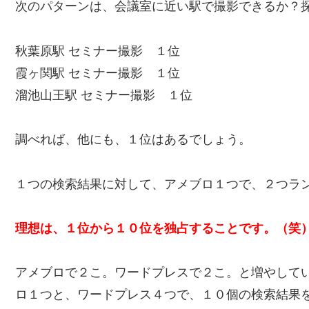
次のパターンは、会議室に近い駅で撮影できるか？
秋葉原駅 セミナー撮影 １位
霞ヶ関駅 セミナー撮影 １位
溜池山王駅 セミナー撮影 １位
調べれば、他にも、１位はあるでしょう。
１つの検索結果に対して、アメブロ１つで、２つラ
理想は、１位から１０位を独占することです。（笑
アメブロで２こ。ワードプレスで２こ。と増やして
ロ１つと、ワードプレス４つで、１０個の検索結果