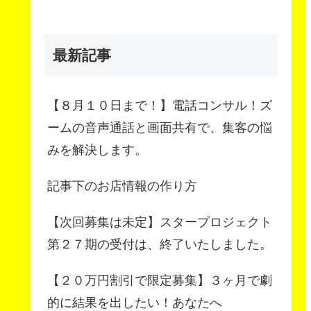
最新記事
【８月１０日まで！】電話コンサル！ズ
ームの音声通話と画面共有で、集客の悩
みを解決します。
記事下のお店情報の作り方
【次回募集は未定】スタープロジェクト
第２７期の受付は、終了いたしました。
【２０万円割引で限定募集】３ヶ月で劇
的に結果を出したい！あなたへ