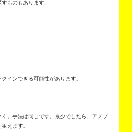
探すものもあります。
ンクインできる可能性があります。
）
いく。手法は同じです。最少でしたら、アメブ
を狙えます。