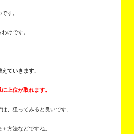
のです。
るわけです。
増えていきます。
単に上位が取れます。
ずは、狙ってみると良いです。
決＋方法などですね。