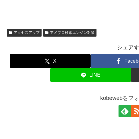
アクセスアップ
アメブロ検索エンジン対策
シェア
X
Faceb
LINE
kobewebを