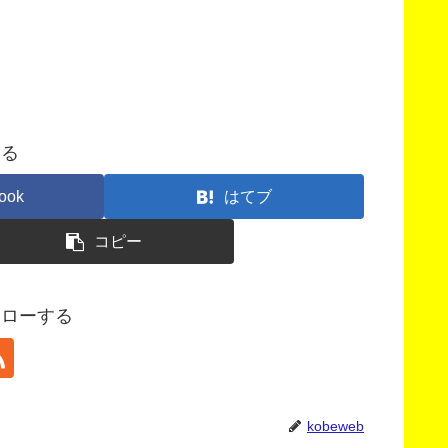
する
ook
はてブ
コピー
フォローする
kobeweb