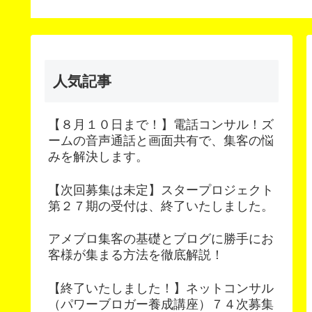
Content Update
Scheduler（コンテン
予約更新）
人気記事
【８月１０日まで！】電話コンサル！ズ
ームの音声通話と画面共有で、集客の悩
みを解決します。
【次回募集は未定】スタープロジェクト
第２７期の受付は、終了いたしました。
アメブロ集客の基礎とブログに勝手にお
客様が集まる方法を徹底解説！
【終了いたしました！】ネットコンサル
（パワーブロガー養成講座）７４次募集