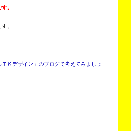
です。
ます。
のＴＫデザイン」のブログで考えてみましょ
。」