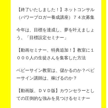
【終了いたしました！】ネットコンサル
（パワーブロガー養成講座）７４次募集
今年は、目標を達成し、夢を叶えましょ
う。「目標設定セミナー」
【動画セミナー、特典追加！】教室に１
０００人の生徒さんを集客した方法
ベビーサイン教室は、儲かるのか？ベビ
ーサイン講師は、稼げるのか？
【動画版、ＤＶＤ版】カウンセラーとし
ての圧倒的な強みを見つけるセミナー