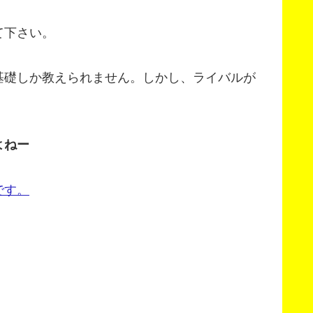
て下さい。
基礎しか教えられません。しかし、ライバルが
よねー
です。