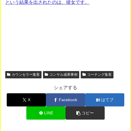
という結果を出されたのは、彼女です。
カウンセラー集客
コンサル成果事例
コーチング集客
シェアする
X
Facebook
はてブ
LINE
コピー