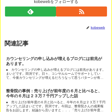
kobewebをフォローする
kobeweb
関連記事
カウンセリングの申し込みが増えるブログには前兆が
あります。
● カウンセリングの申し込みが増えるブログには前兆があります。
まいどです。田渕です。日々、コンサルルームでサポートしてい
て、今後カウンセリングが増えるだろうなって思うパターンが有り
ます。それは、メルマガの返信や、ブログのコメントで読者さん
が...
整骨院の事例：売り上げが前年度の６月と比べると、
今年の６月は２３万７千円アップした話
● 売り上げが前年度の６月と比べると、今年の６月は２３万７千円
アップした話まいどです。田渕です。今回は、整骨院さんの成果報
告をお話します。結論から言いますと．．．「売り上げが前年度の